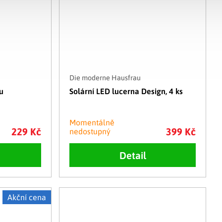
Die moderne Hausfrau
u
Solární LED lucerna Design, 4 ks
Momentálně
229 Kč
399 Kč
nedostupný
Detail
Akční cena