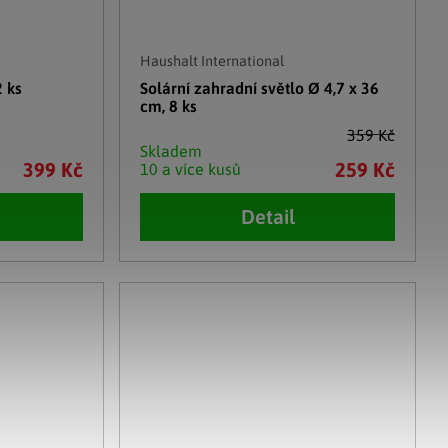
Haushalt International
2 ks
Solární zahradní světlo Ø 4,7 x 36
cm, 8 ks
359 Kč
Skladem
399 Kč
259 Kč
10 a více kusů
Detail