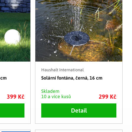
Haushalt International
5 cm
Solární fontána, černá, 16 cm
Skladem
399 Kč
299 Kč
10 a více kusů
Detail