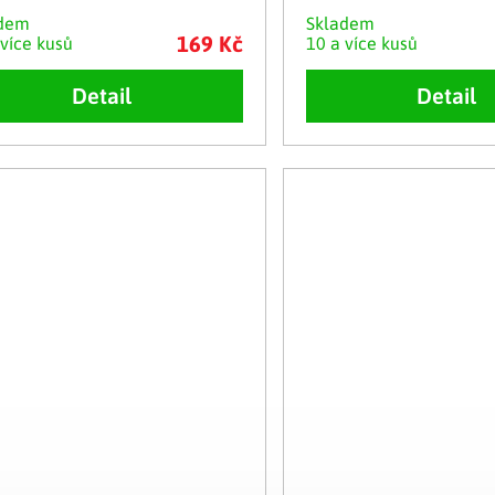
adem
Skladem
169 Kč
 více kusů
10 a více kusů
Detail
Detail