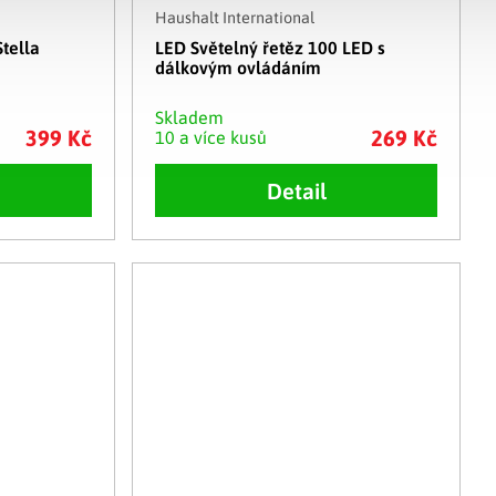
Haushalt International
tella
LED Světelný řetěz 100 LED s
dálkovým ovládáním
Skladem
399 Kč
269 Kč
10 a více kusů
Detail