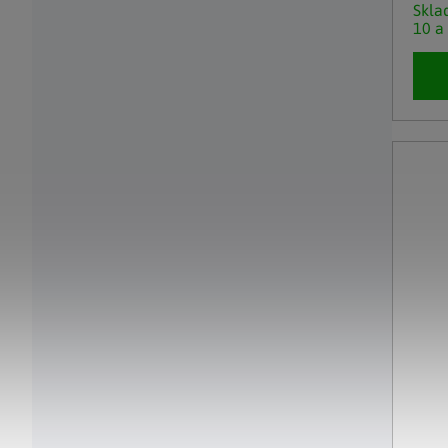
Skl
10 a