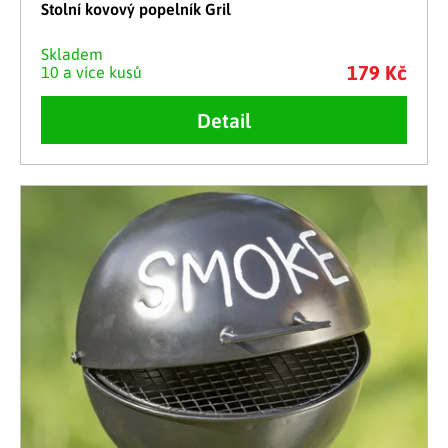
Stolní kovový popelník Gril
Skladem
179 Kč
10 a více kusů
Detail