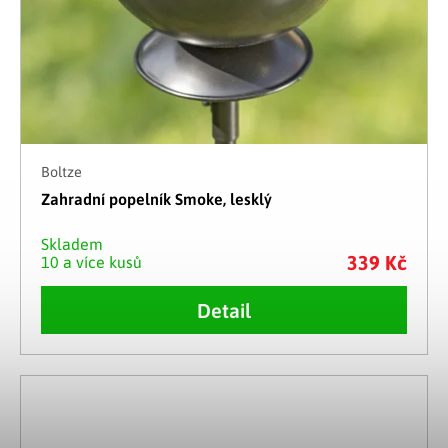
Boltze
Zahradní popelník Smoke, lesklý
Skladem
339 Kč
10 a více kusů
Detail