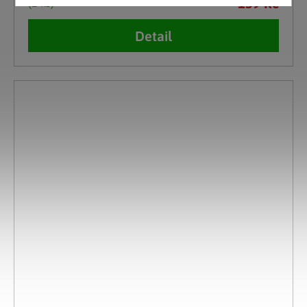
159 Kč
(2 ks)
Detail