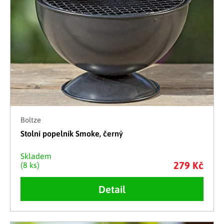
Boltze
Stolní popelník Smoke, černý
Skladem
279 Kč
(8 ks)
Detail