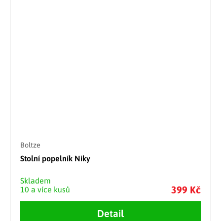
Boltze
Stolní popelník Niky
Skladem
399 Kč
10 a více kusů
Detail