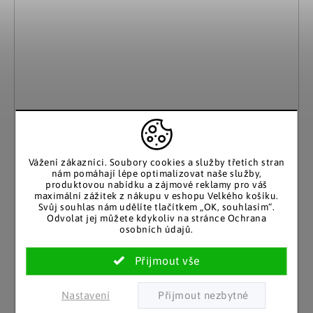
Vážení zákazníci. Soubory cookies a služby třetích stran
nám pomáhají lépe optimalizovat naše služby,
produktovou nabídku a zájmové reklamy pro váš
maximální zážitek z nákupu v eshopu Velkého košíku.
Svůj souhlas nám udělíte tlačítkem „OK, souhlasím“.
Odvolat jej můžete kdykoliv na stránce Ochrana
osobních údajů.
Haushalt International
Stolní popelník nerezový
Nastavení
Skladem