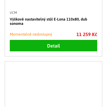
VCM
Výškově nastavitelný stůl E-Lona 110x80, dub
sonoma
11 259 Kč
Momentálně nedostupný
Detail