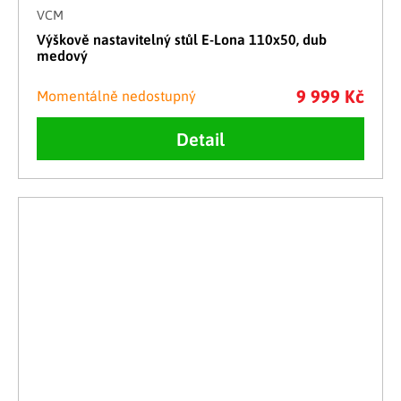
VCM
Výškově nastavitelný stůl E-Lona 110x50, dub
medový
9 999 Kč
Momentálně nedostupný
Detail