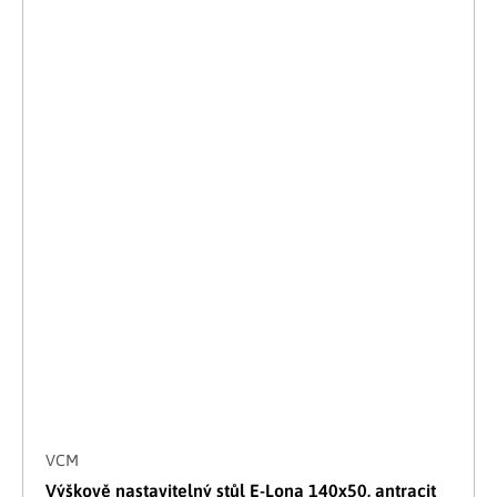
VCM
Výškově nastavitelný stůl E-Lona 140x50, antracit