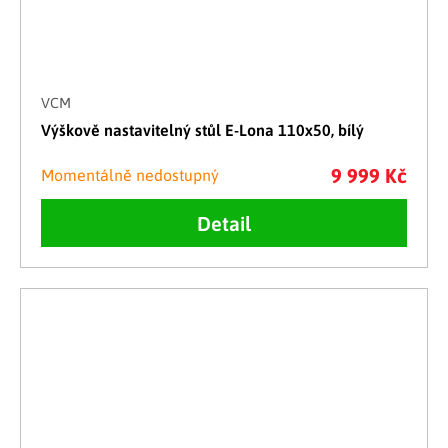
VCM
Výškově nastavitelný stůl E-Lona 110x50, bílý
9 999 Kč
Momentálně nedostupný
Detail