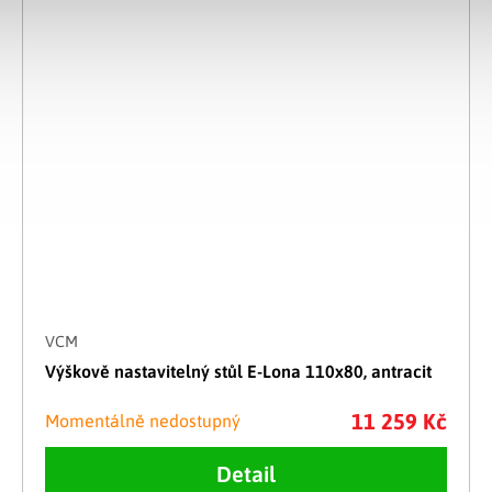
VCM
Výškově nastavitelný stůl E-Lona 110x80, antracit
11 259 Kč
Momentálně nedostupný
Detail