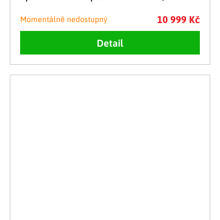
10 999 Kč
Momentálně nedostupný
Detail