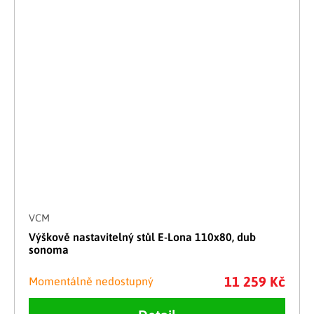
VCM
Výškově nastavitelný stůl E-Lona 110x80, dub
sonoma
11 259 Kč
Momentálně nedostupný