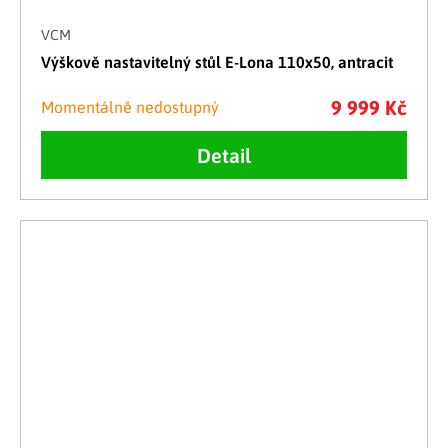
VCM
Výškově nastavitelný stůl E-Lona 110x50, antracit
9 999 Kč
Momentálně nedostupný
Detail