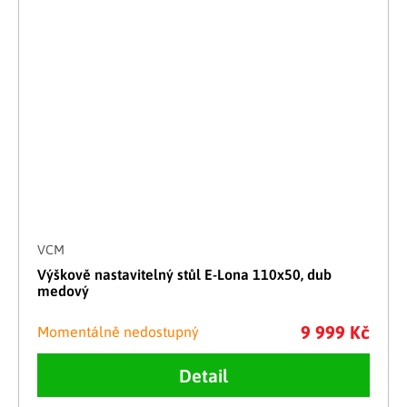
VCM
Výškově nastavitelný stůl E-Lona 110x50, dub
medový
9 999 Kč
Momentálně nedostupný
Detail