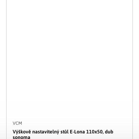
VCM
Výškově nastavitelný stůl E-Lona 110x50, dub
sonoma