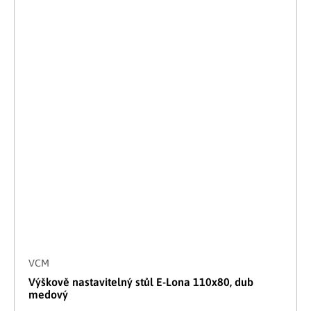
VCM
Výškově nastavitelný stůl E-Lona 110x80, dub
medový