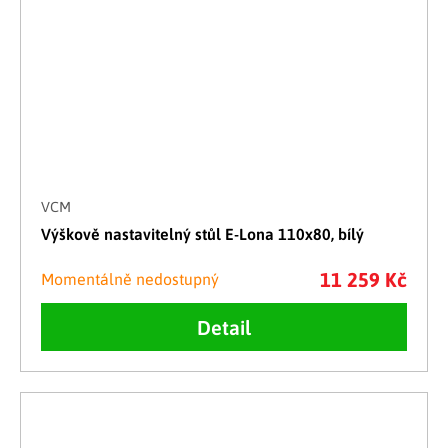
VCM
Výškově nastavitelný stůl E-Lona 110x80, bílý
11 259 Kč
Momentálně nedostupný
Detail