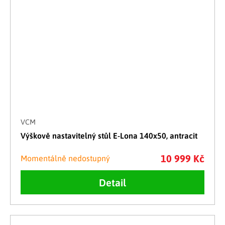
VCM
Výškově nastavitelný stůl E-Lona 140x50, antracit
10 999 Kč
Momentálně nedostupný
Detail