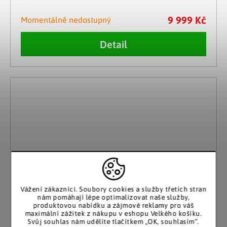
9 999 Kč
Momentálně nedostupný
Detail
Vážení zákazníci. Soubory cookies a služby třetích stran
nám pomáhají lépe optimalizovat naše služby,
produktovou nabídku a zájmové reklamy pro váš
maximální zážitek z nákupu v eshopu Velkého košíku.
Svůj souhlas nám udělíte tlačítkem „OK, souhlasím“.