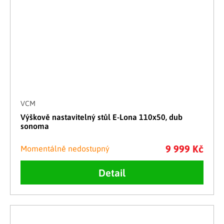
VCM
Výškově nastavitelný stůl E-Lona 110x50, dub
sonoma
9 999 Kč
Momentálně nedostupný
Detail