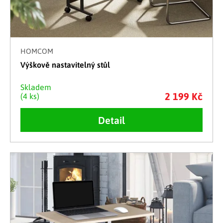
HOMCOM
Výškově nastavitelný stůl
Skladem
2 199 Kč
(4 ks)
Detail