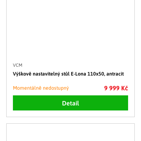
VCM
Výškově nastavitelný stůl E-Lona 110x50, antracit
9 999 Kč
Momentálně nedostupný
Detail