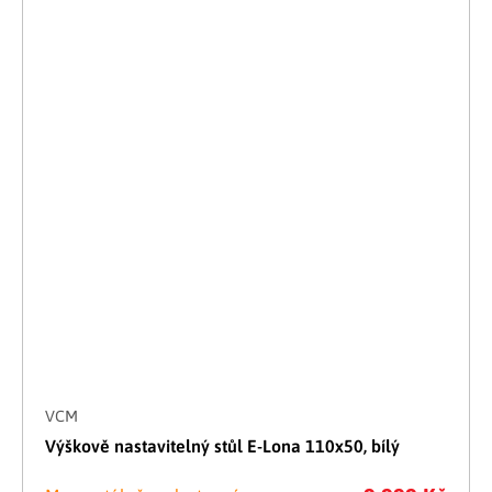
VCM
Výškově nastavitelný stůl E-Lona 110x50, bílý