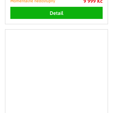
9 999 Kč
Momentálně nedostupný
Detail