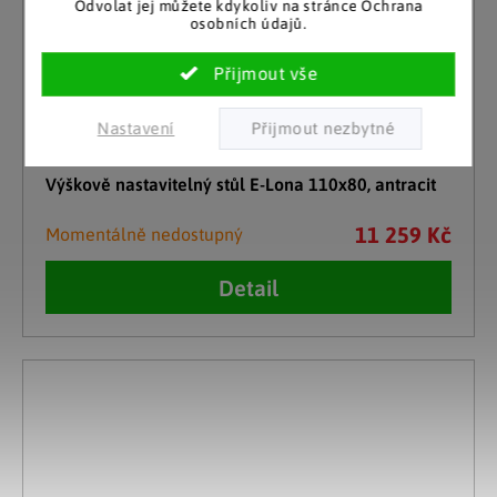
Odvolat jej můžete kdykoliv na stránce Ochrana
osobních údajů.
Nastavení
VCM
Výškově nastavitelný stůl E-Lona 110x80, antracit
11 259 Kč
Momentálně nedostupný
Detail