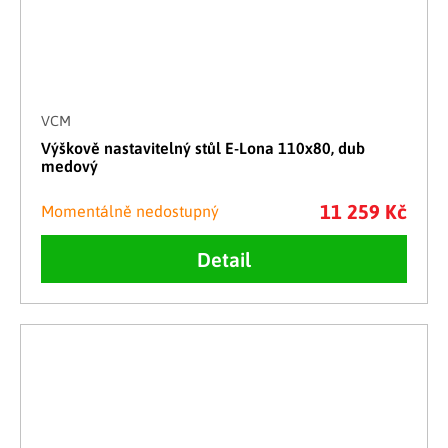
VCM
Výškově nastavitelný stůl E-Lona 110x80, dub
medový
11 259 Kč
Momentálně nedostupný
Detail