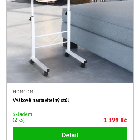
HOMCOM
Výškově nastavitelný stůl
Skladem
1 399 Kč
(2 ks)
Detail