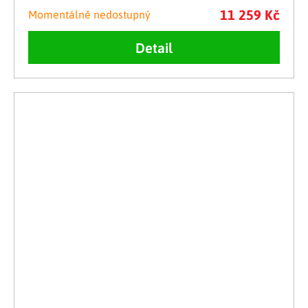
11 259 Kč
Momentálně nedostupný
Detail