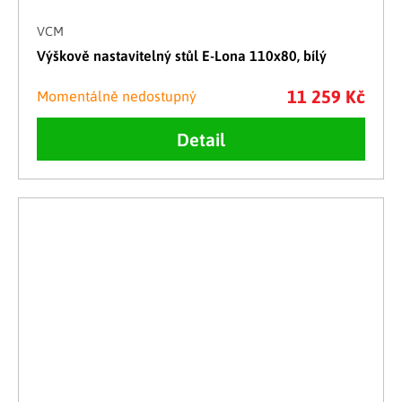
VCM
Výškově nastavitelný stůl E-Lona 110x80, bílý
11 259 Kč
Momentálně nedostupný
Detail