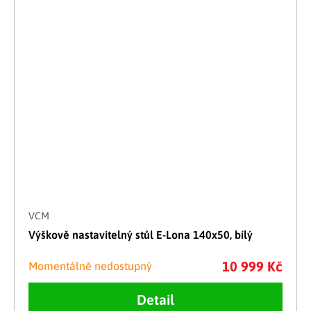
VCM
Výškově nastavitelný stůl E-Lona 140x50, bílý
10 999 Kč
Momentálně nedostupný
Detail