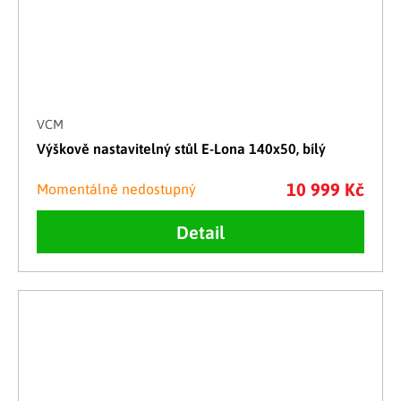
VCM
Výškově nastavitelný stůl E-Lona 140x50, bílý
10 999 Kč
Momentálně nedostupný
Detail