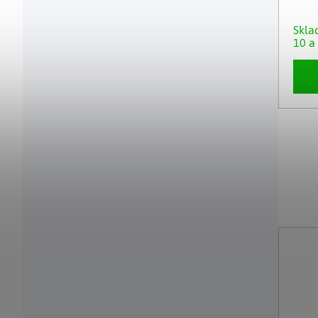
Skl
10 a