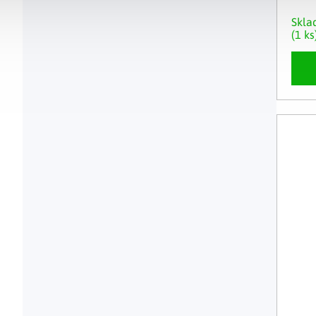
Skl
(1 ks