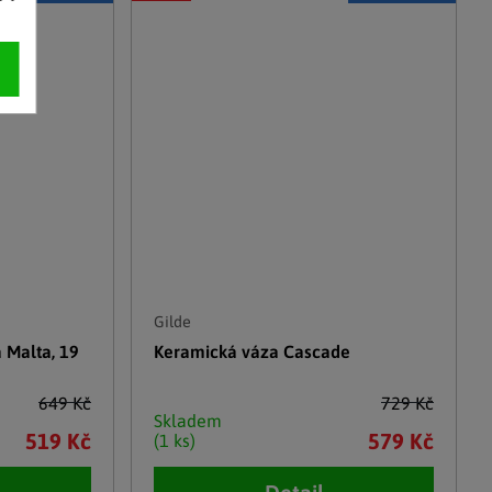
Gilde
 Malta, 19
Keramická váza Cascade
649 Kč
729 Kč
Skladem
519 Kč
579 Kč
(1 ks)