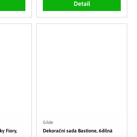
Detail
Gilde
y Fiory,
Dekorační sada Bastione, 6dílná