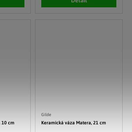
Detail
Gilde
, 10 cm
Keramická váza Matera, 21 cm