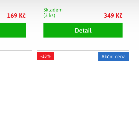
Skladem
169 Kč
349 Kč
(3 ks)
Detail
–18 %
Akční cena