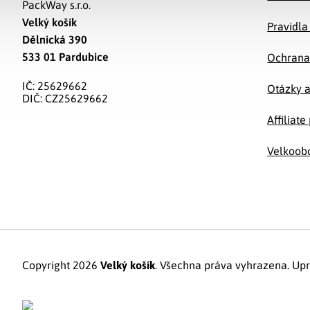
PackWay s.r.o.
Velký košík
Pravidla
Dělnická 390
533 01 Pardubice
Ochrana
IČ: 25629662
Otázky 
DIČ: CZ25629662
Affiliat
Velkoob
Copyright 2026
Velký košík
. Všechna práva vyhrazena.
Upr