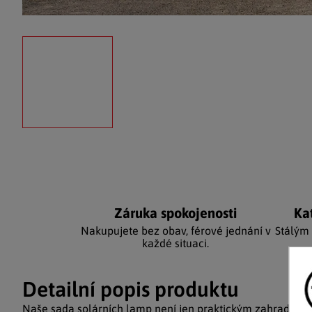
Záruka spokojenosti
Ka
Nakupujete bez obav, férové jednání v
Stálým
každé situaci.
Detailní popis produktu
Naše sada solárních lamp není jen praktickým zahradním 