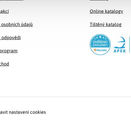
 akcí
Online katalogy
 osobních údajů
Tištěný katalog
a odpovědi
e program
chod
avit nastavení cookies