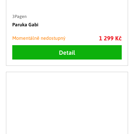
3Pagen
Paruka Gabi
1 299 Kč
Momentálně nedostupný
Detail