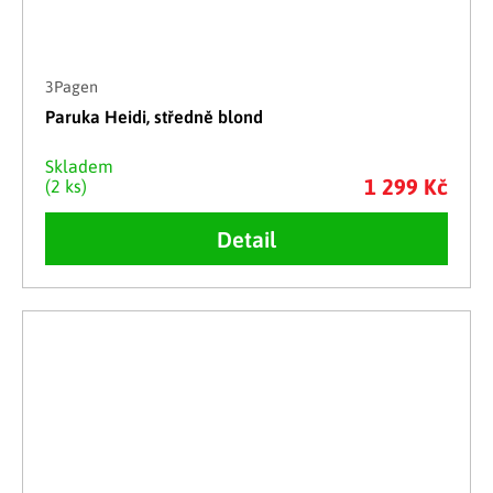
3Pagen
Paruka Heidi, středně blond
Skladem
1 299 Kč
(2 ks)
Detail