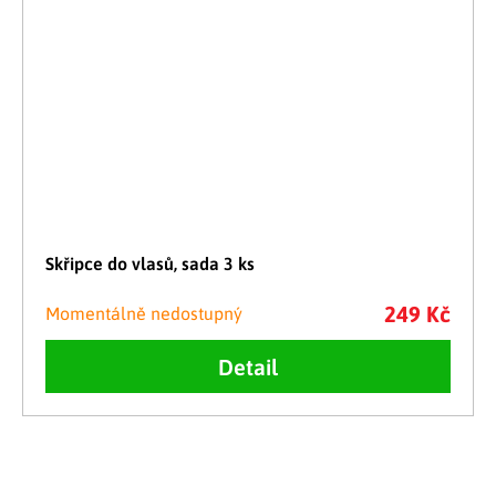
Skřipce do vlasů, sada 3 ks
249 Kč
Momentálně nedostupný
Detail
Ovládací prvky výpisu