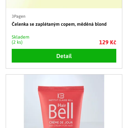
3Pagen
Čelenka se zaplétaným copem, měděná blond
Skladem
129 Kč
(2 ks)
Detail