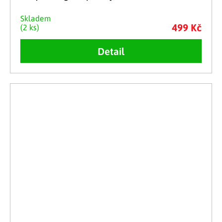
Skladem
499 Kč
(2 ks)
Detail