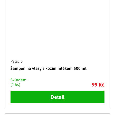
Palacio
Šampon na vlasy s kozím mlékem 500 ml
Skladem
99 Kč
(1 ks)
Detail