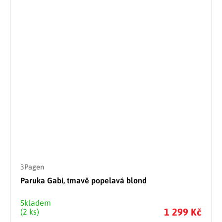
3Pagen
Paruka Gabi, tmavě popelavá blond
Skladem
1 299 Kč
(2 ks)