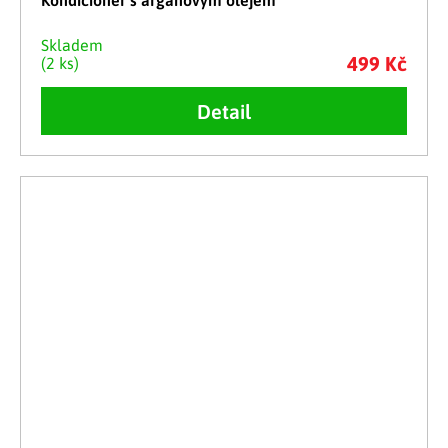
Kondicionér s arganovým olejem
Skladem
499 Kč
(2 ks)
Detail