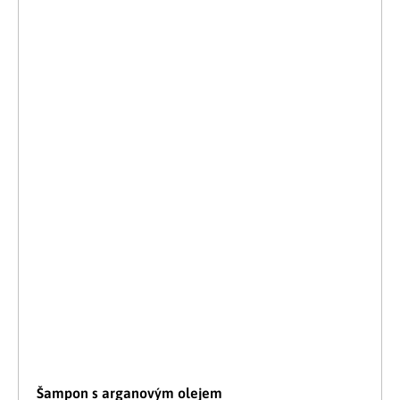
Šampon s arganovým olejem