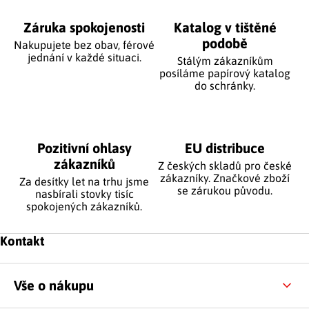
Záruka spokojenosti
Katalog v tištěné
podobě
Nakupujete bez obav, férové
jednání v každé situaci.
Stálým zákazníkům
posíláme papírový katalog
do schránky.
Pozitivní ohlasy
EU distribuce
zákazníků
Z českých skladů pro české
zákazníky. Značkové zboží
Za desítky let na trhu jsme
se zárukou původu.
nasbírali stovky tisíc
spokojených zákazníků.
Zápatí
Kontakt
Vše o nákupu