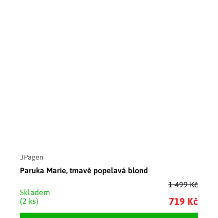
3Pagen
Paruka Marie, tmavě popelavá blond
1 499 Kč
Skladem
719 Kč
(2 ks)