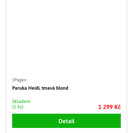
3Pagen
Paruka Heidi, tmavá blond
Skladem
1 299 Kč
(2 ks)
Detail