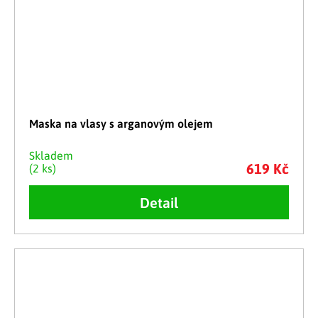
Maska na vlasy s arganovým olejem
Skladem
619 Kč
(2 ks)
Detail