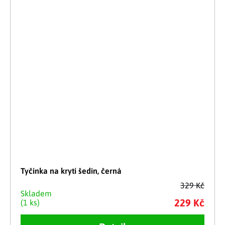
Tyčinka na krytí šedin, černá
329 Kč
Skladem
229 Kč
(1 ks)