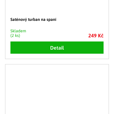
Saténový turban na spaní
Skladem
249 Kč
(2 ks)
Detail