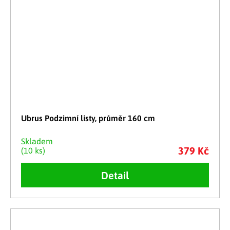
Ubrus Podzimní listy, průměr 160 cm
Skladem
379 Kč
(10 ks)
Detail