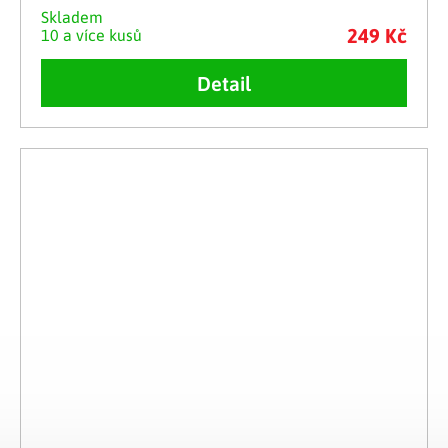
Skladem
249 Kč
10 a více kusů
Detail