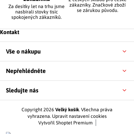
zákazníky. Značkové zboží
Za desítky let na trhu jsme
se zárukou původu.
nasbírali stovky tisíc
spokojených zákazníků.
Zápatí
Kontakt
Vše o nákupu
Nepřehlédněte
Sledujte nás
Copyright 2026
Velký košík
. Všechna práva
vyhrazena.
Upravit nastavení cookies
Vytvořil Shoptet Premium