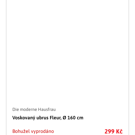
Die moderne Hausfrau
Voskovaný ubrus Fleur, Ø 160 cm
299 Kč
Bohužel vyprodáno