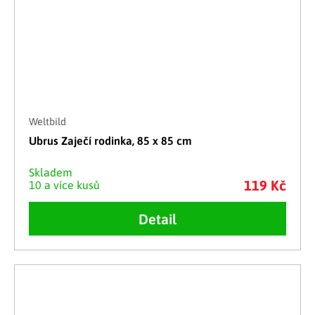
Weltbild
Ubrus Zaječí rodinka, 85 x 85 cm
Skladem
119 Kč
10 a více kusů
Detail