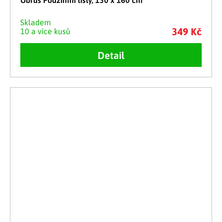
Ubrus Podzimní listy, 130 x 160 cm
Skladem
349 Kč
10 a více kusů
Detail