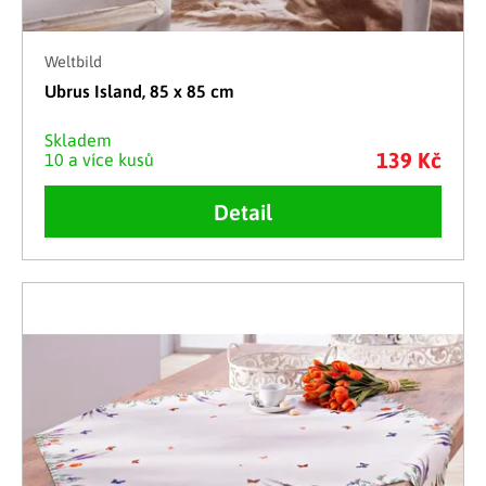
Weltbild
Ubrus Island, 85 x 85 cm
Skladem
139 Kč
10 a více kusů
Detail