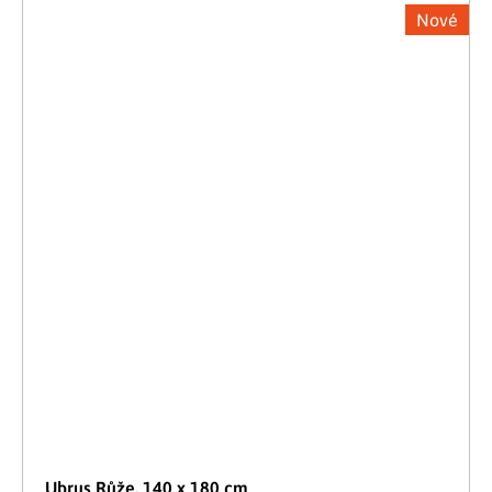
Nové
Ubrus Růže, 140 x 180 cm