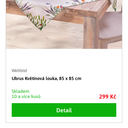
Weltbild
Ubrus Květinová louka, 85 x 85 cm
Skladem
299 Kč
10 a více kusů
Detail