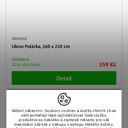
Weltbild
Ubrus Polárka, 160 x 220 cm
Skladem
359 Kč
10 a více kusů
Detail
Vážení zákazníci. Soubory cookies a služby třetích stran
nám pomáhají lépe optimalizovat naše služby,
produktovou nabídku a zájmové reklamy pro váš
maximální zážitek z nákupu v eshopu Velkého košíku.