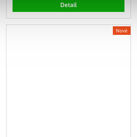
Detail
Nové