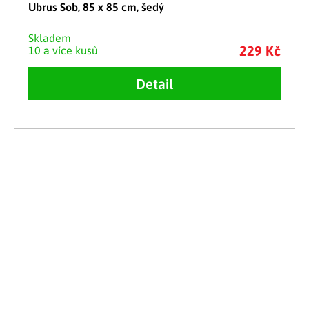
Ubrus Sob, 85 x 85 cm, šedý
Skladem
229 Kč
10 a více kusů
Detail