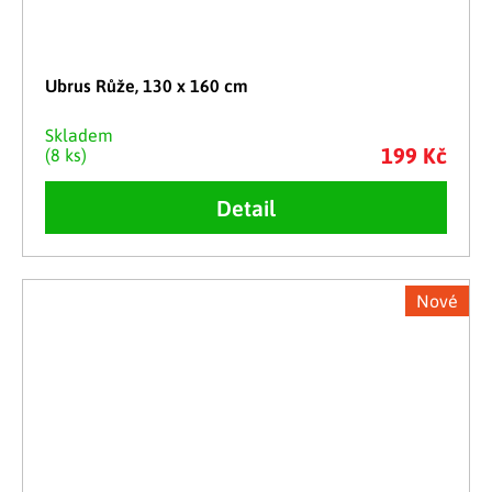
Ubrus Růže, 130 x 160 cm
Skladem
199 Kč
(8 ks)
Detail
Nové