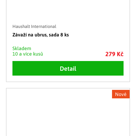
Haushalt International
Závaží na ubrus, sada 8 ks
Skladem
279 Kč
10 a více kusů
Detail
Nové