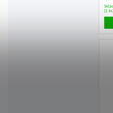
Skl
(1 ks