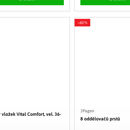
–60 %
3Pagen
 vložek Vital Comfort, vel. 36-
8 oddělovačů prstů