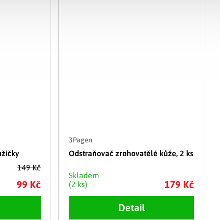
3Pagen
žičky
Odstraňovač zrohovatělé kůže, 2 ks
149 Kč
Skladem
99 Kč
179 Kč
(2 ks)
Detail