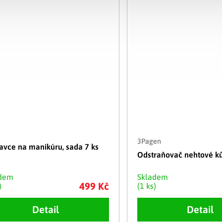
3Pagen
avce na manikúru, sada 7 ks
Odstraňovač nehtové ků
adem
Skladem
499 Kč
)
(1 ks)
Detail
Detail