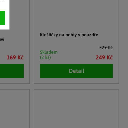
Kleštičky na nehty v pouzdře
vi
329 Kč
Skladem
169 Kč
249 Kč
(2 ks)
Detail