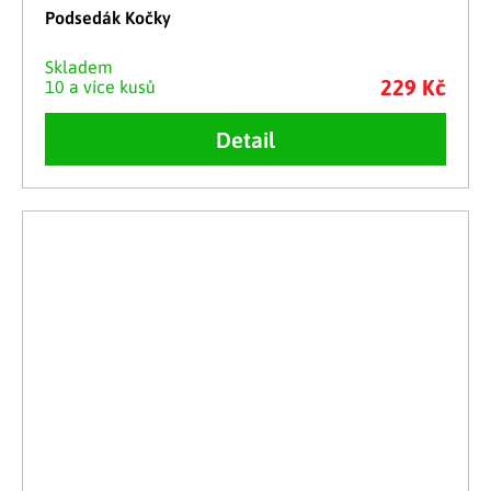
Podsedák Kočky
Skladem
229 Kč
10 a více kusů
Detail