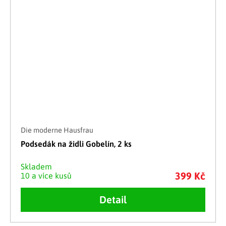
Die moderne Hausfrau
Podsedák na židli Gobelín, 2 ks
Skladem
399 Kč
10 a více kusů
Detail