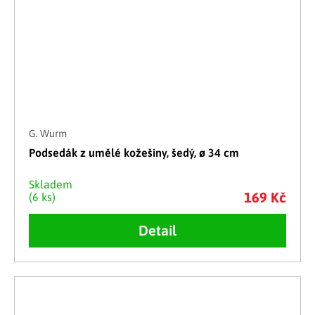
G. Wurm
Podsedák z umělé kožešiny, šedý, ø 34 cm
Skladem
169 Kč
(6 ks)
Detail