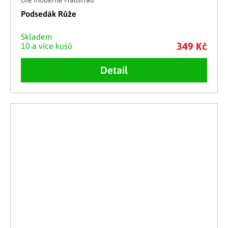
Podsedák Růže
Skladem
349 Kč
10 a více kusů
Detail