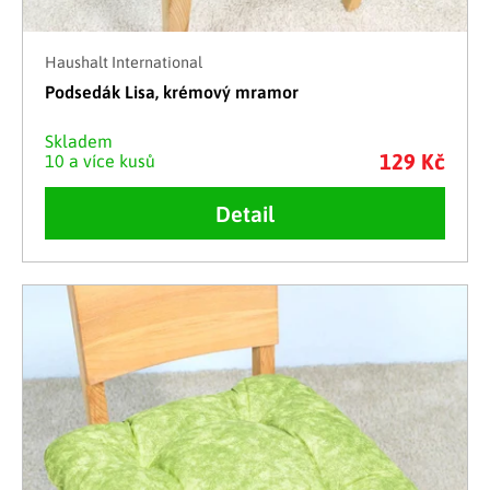
Haushalt International
Podsedák Lisa, krémový mramor
Skladem
129 Kč
10 a více kusů
Detail