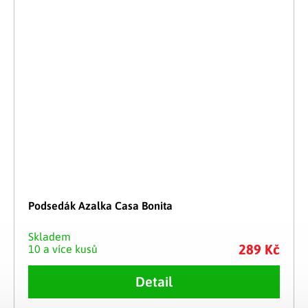
Podsedák Azalka Casa Bonita
Skladem
289 Kč
10 a více kusů
Detail