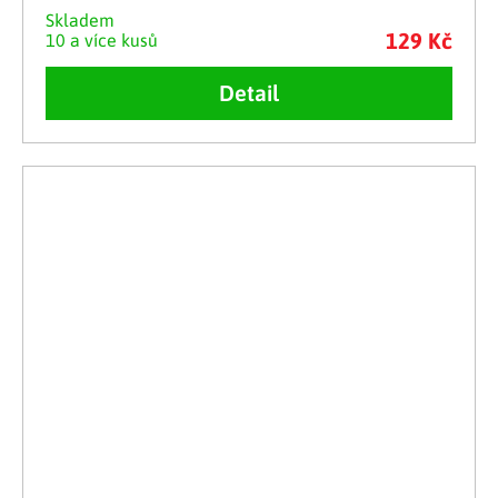
Skladem
129 Kč
10 a více kusů
Detail