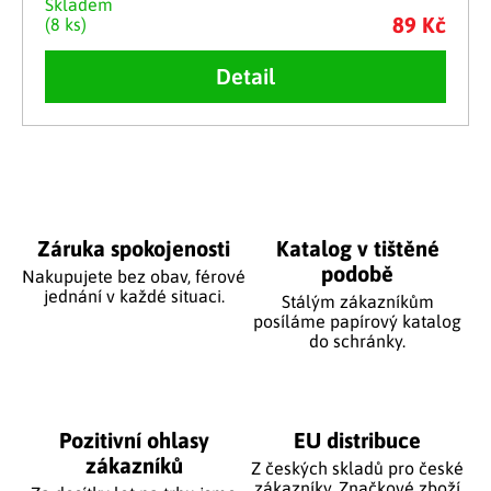
Skladem
89 Kč
(8 ks)
Detail
Ovládací prvky výpisu
Záruka spokojenosti
Katalog v tištěné
podobě
Nakupujete bez obav, férové
jednání v každé situaci.
Stálým zákazníkům
posíláme papírový katalog
do schránky.
Pozitivní ohlasy
EU distribuce
zákazníků
Z českých skladů pro české
zákazníky. Značkové zboží