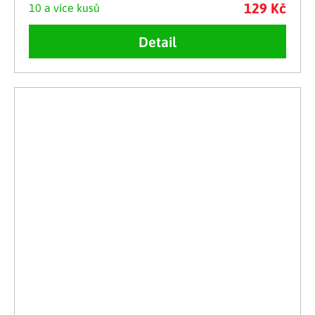
129 Kč
10 a více kusů
Detail