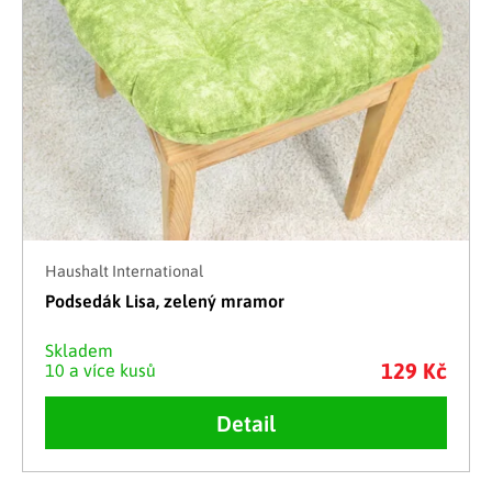
Haushalt International
Podsedák Lisa, zelený mramor
Skladem
129 Kč
10 a více kusů
Detail