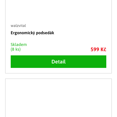
walzvital
Ergonomický podsedák
Skladem
599 Kč
(8 ks)
Detail