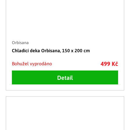
Orbisana
Chladící deka Orbisana, 150 x 200 cm
499 Kč
Bohužel vyprodáno
Detail