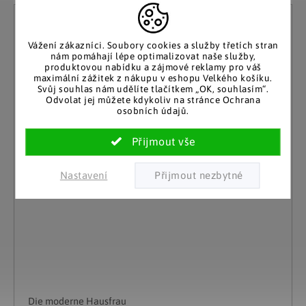
Vážení zákazníci. Soubory cookies a služby třetích stran
nám pomáhají lépe optimalizovat naše služby,
produktovou nabídku a zájmové reklamy pro váš
maximální zážitek z nákupu v eshopu Velkého košíku.
Svůj souhlas nám udělíte tlačítkem „OK, souhlasím“.
Odvolat jej můžete kdykoliv na stránce Ochrana
osobních údajů.
Nastavení
Die moderne Hausfrau