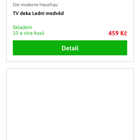
Die moderne Hausfrau
TV deka Lední medvěd
Skladem
459 Kč
10 a více kusů
Detail