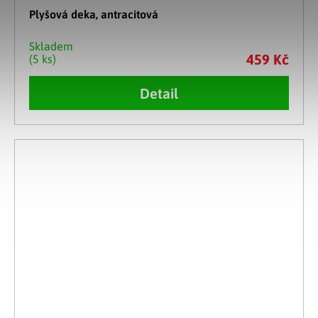
Plyšová deka, antracitová
Skladem
459 Kč
(5 ks)
Detail