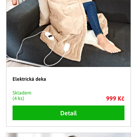
Elektrická deka
Skladem
999 Kč
(4 ks)
Detail