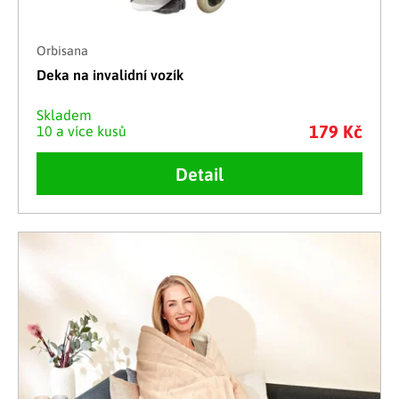
Orbisana
Deka na invalidní vozík
Skladem
179 Kč
10 a více kusů
Detail