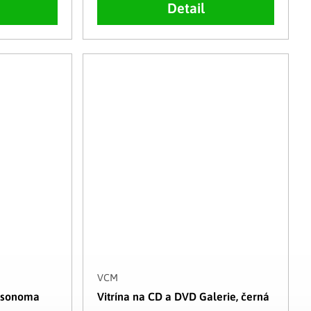
Detail
VCM
, sonoma
Vitrína na CD a DVD Galerie, černá