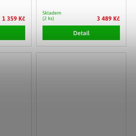
Skladem
1 359 Kč
3 489 Kč
(2 ks)
Detail