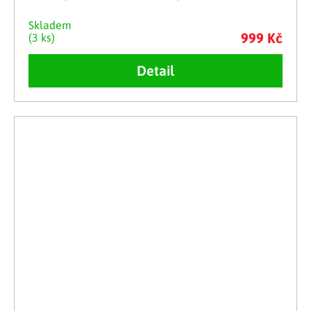
Skladem
999 Kč
(3 ks)
Detail