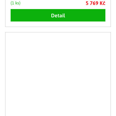
5 769 Kč
(1 ks)
Detail