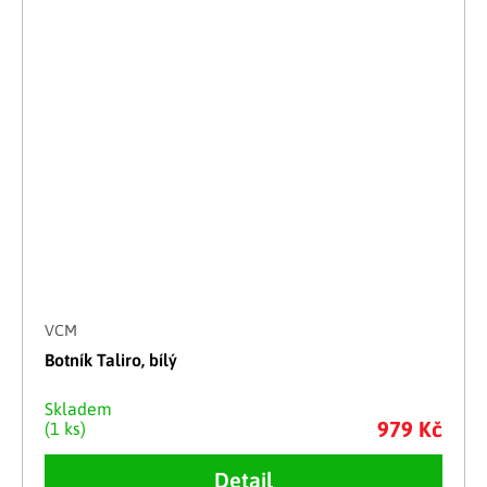
VCM
Botník Taliro, bílý
Skladem
979 Kč
(1 ks)
Detail