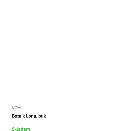
VCM
Botník Lona, buk
Skladem