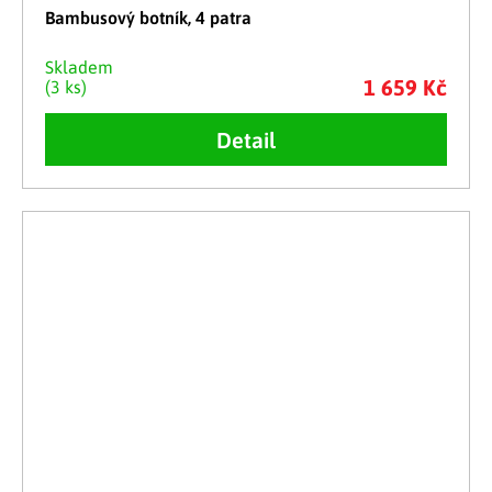
Bambusový botník, 4 patra
Skladem
1 659 Kč
(3 ks)
Detail