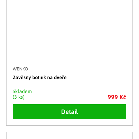
WENKO
Závěsný botník na dveře
Skladem
999 Kč
(3 ks)
Detail