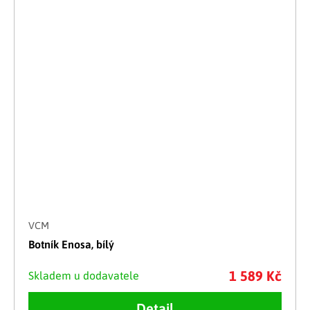
VCM
Botník Enosa, bílý
1 589 Kč
Skladem u dodavatele
Detail