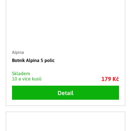
Alpina
Botník Alpina 5 polic
Skladem
179 Kč
10 a více kusů
Detail