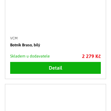
VCM
Botník Braso, bílý
2 279 Kč
Skladem u dodavatele
Detail