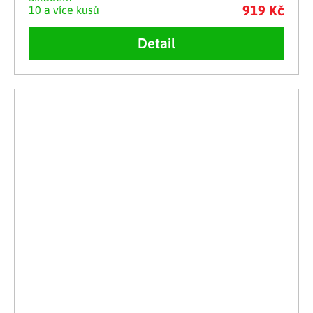
919 Kč
10 a více kusů
Detail