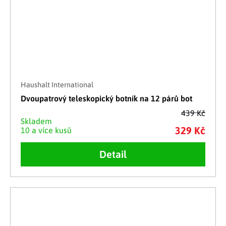
Haushalt International
Dvoupatrový teleskopický botník na 12 párů bot
439 Kč
Skladem
329 Kč
10 a více kusů
Detail