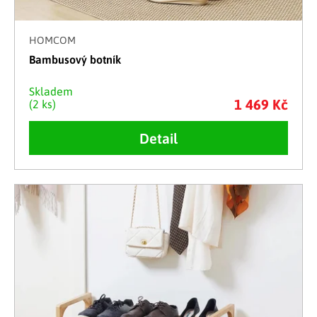
HOMCOM
Bambusový botník
Skladem
1 469 Kč
(2 ks)
Detail