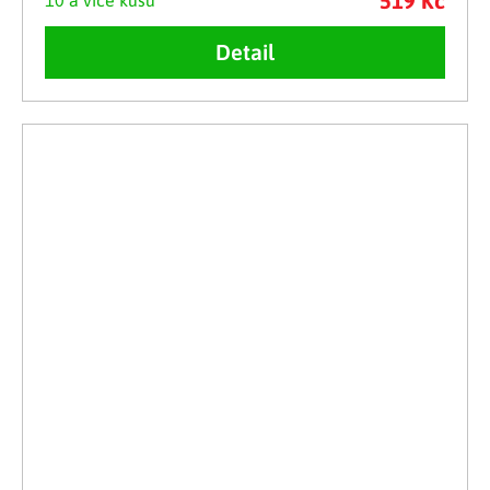
519 Kč
Detail