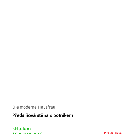
Die moderne Hausfrau
Předsíňová stěna s botníkem
Skladem
10 a více kusů