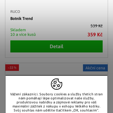
RUCO
Botník Trend
539 Kč
Skladem
359 Kč
10 a více kusů
Detail
–33 %
Akční cena
Vážení zákazníci. Soubory cookies a služby třetích stran
nám pomáhají lépe optimalizovat naše služby,
produktovou nabídku a zájmové reklamy pro váš
maximální zážitek z nákupu v eshopu Velkého košíku.
Svůj souhlas nám udělíte tlačítkem „OK, souhlasím“.