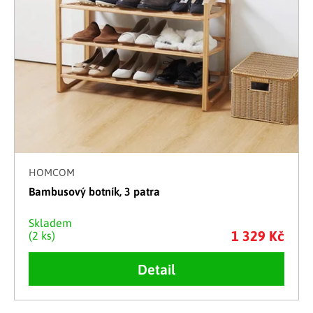
HOMCOM
Bambusový botník, 3 patra
Skladem
1 329 Kč
(2 ks)
Detail