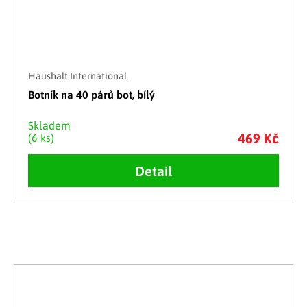
Haushalt International
Botník na 40 párů bot, bílý
Skladem
469 Kč
(6 ks)
Detail