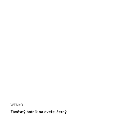
WENKO
Závěsný botník na dveře, černý