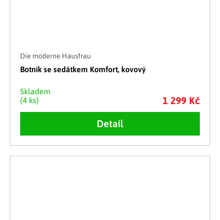
Die moderne Hausfrau
Botník se sedátkem Komfort, kovový
Skladem
1 299 Kč
(4 ks)
Detail