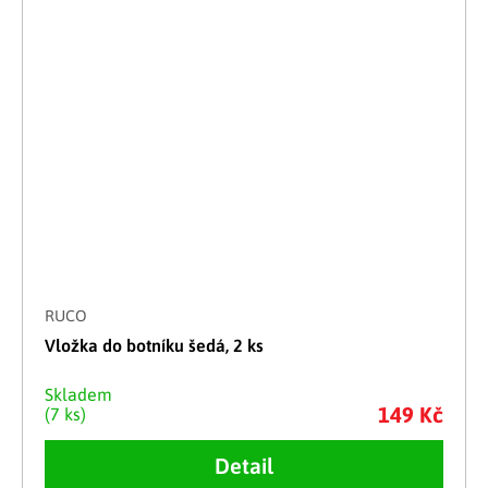
RUCO
Vložka do botníku šedá, 2 ks
Skladem
149 Kč
(7 ks)
Detail