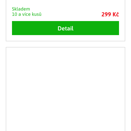
Skladem
299 Kč
10 a více kusů
Detail