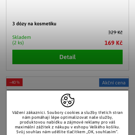
3 dózy na kosmetiku
329 Kč
Skladem
169 Kč
(2 ks)
Detail
–40 %
Akční cena
Vážení zákazníci. Soubory cookies a služby třetích stran
nám pomáhají lépe optimalizovat naše služby,
produktovou nabídku a zájmové reklamy pro váš
maximální zážitek z nákupu v eshopu Velkého košíku.
Svůj souhlas nám udělíte tlačítkem „OK, souhlasím“.