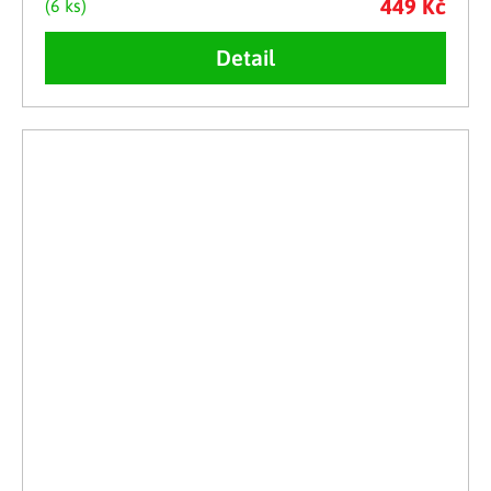
449 Kč
(6 ks)
Detail