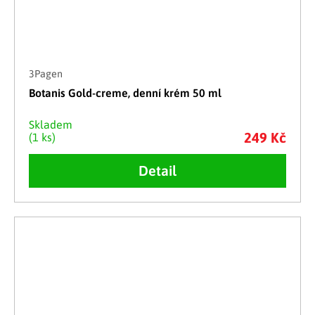
3Pagen
Botanis Gold-creme, denní krém 50 ml
Skladem
249 Kč
(1 ks)
Detail