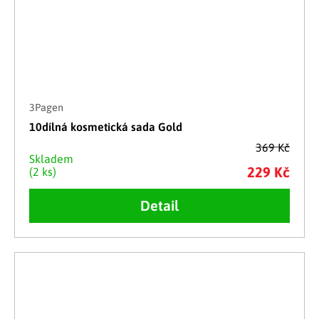
3Pagen
10dílná kosmetická sada Gold
369 Kč
Skladem
229 Kč
(2 ks)
Detail