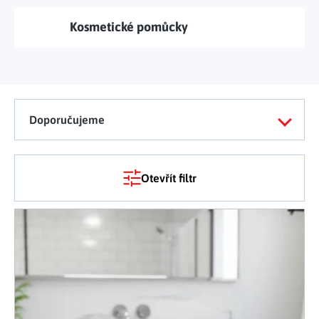
Kosmetické pomůcky
Doporučujeme
Otevřít filtr
Výpis produktů