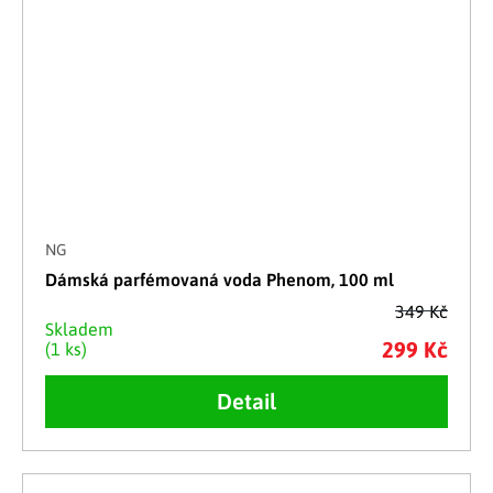
NG
Dámská parfémovaná voda Phenom, 100 ml
349 Kč
Skladem
299 Kč
(1 ks)
Detail