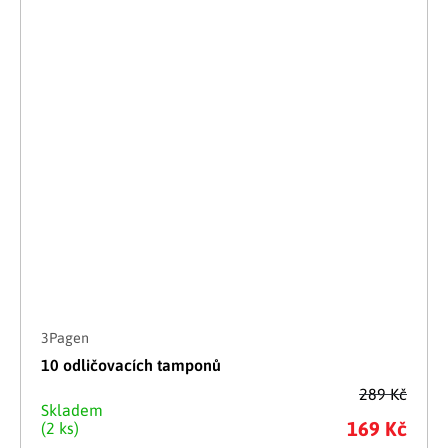
3Pagen
10 odličovacích tamponů
289 Kč
Skladem
169 Kč
(2 ks)