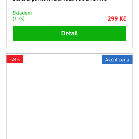
Skladem
299 Kč
(1 ks)
Detail
–24 %
Akční cena