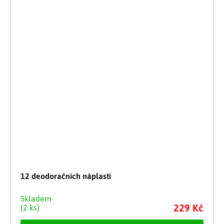
12 deodoračních náplastí
Skladem
229 Kč
(2 ks)