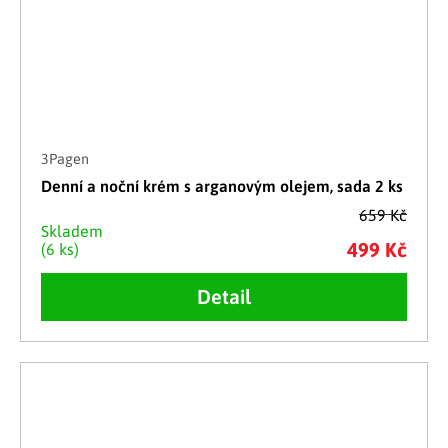
3Pagen
Denní a noční krém s arganovým olejem, sada 2 ks
659 Kč
Skladem
499 Kč
(6 ks)
Detail