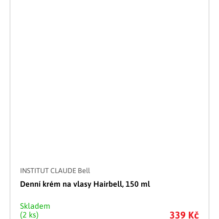
INSTITUT CLAUDE Bell
Denní krém na vlasy Hairbell, 150 ml
Skladem
339 Kč
(2 ks)