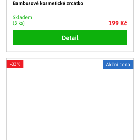
Bambusové kosmetické zrcátko
Skladem
199 Kč
(3 ks)
Detail
–33 %
Akční cena