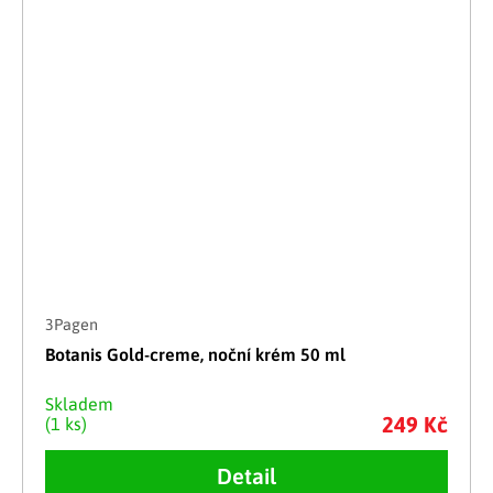
3Pagen
Botanis Gold-creme, noční krém 50 ml
Skladem
249 Kč
(1 ks)
Detail