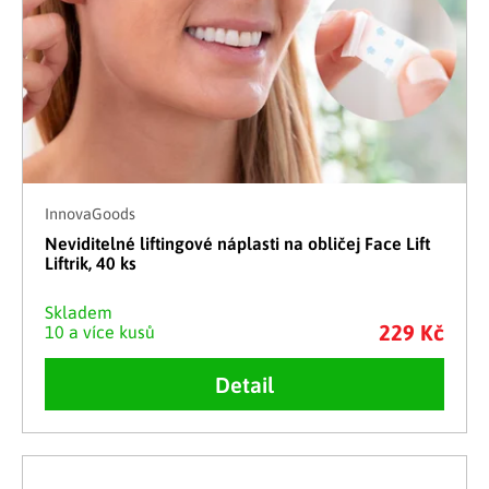
InnovaGoods
Neviditelné liftingové náplasti na obličej Face Lift
Liftrik, 40 ks
Skladem
229 Kč
10 a více kusů
Detail