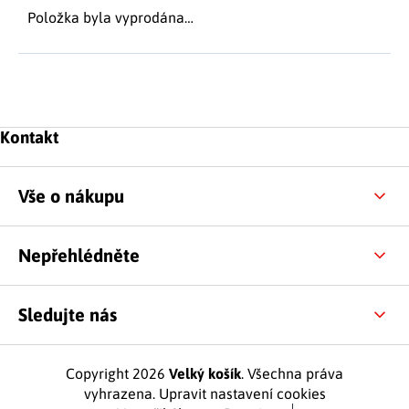
Položka byla vyprodána…
Zápatí
Kontakt
Vše o nákupu
Nepřehlédněte
Sledujte nás
Copyright 2026
Velký košík
. Všechna práva
vyhrazena.
Upravit nastavení cookies