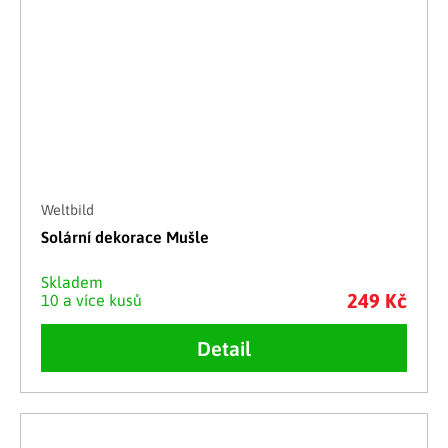
Weltbild
Solární dekorace Mušle
Skladem
249 Kč
10 a více kusů
Detail