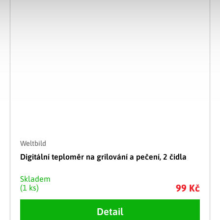
Weltbild
Digitální teploměr na grilování a pečení, 2 čidla
Skladem
99 Kč
(1 ks)
Detail