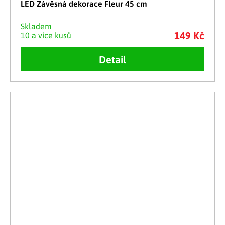
LED Závěsná dekorace Fleur 45 cm
Skladem
149 Kč
10 a více kusů
Detail