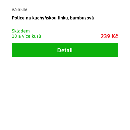
Weltbild
Police na kuchyňskou linku, bambusová
Skladem
239 Kč
10 a více kusů
Detail