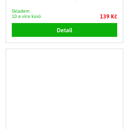
Skladem
139 Kč
10 a více kusů
Detail