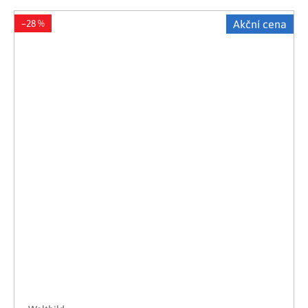
–28 %
Akční cena