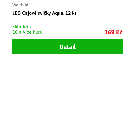
Weltbild
LED Čajové svíčky Aqua, 12 ks
Skladem
169 Kč
10 a více kusů
Detail