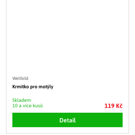
Weltbild
Krmítko pro motýly
Skladem
119 Kč
10 a více kusů
Detail