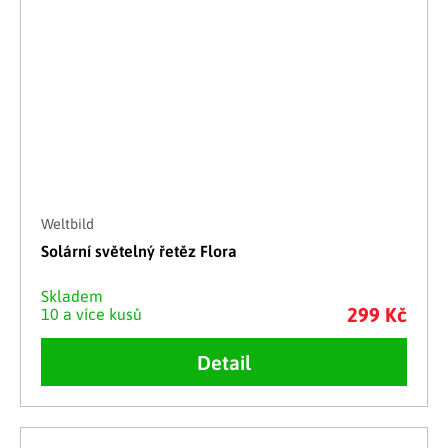
Weltbild
Solární světelný řetěz Flora
Skladem
299 Kč
10 a více kusů
Detail