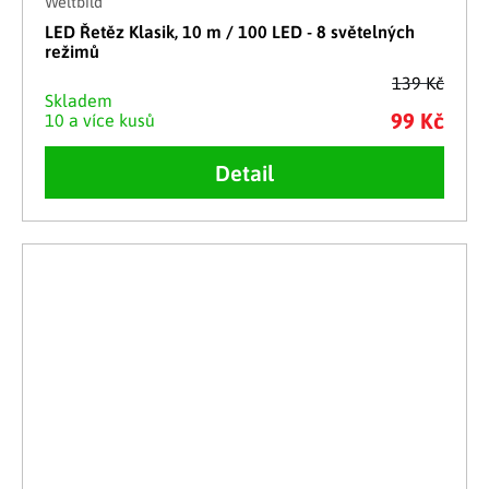
Weltbild
LED Řetěz Klasik, 10 m / 100 LED - 8 světelných
režimů
139 Kč
Skladem
99 Kč
10 a více kusů
Detail