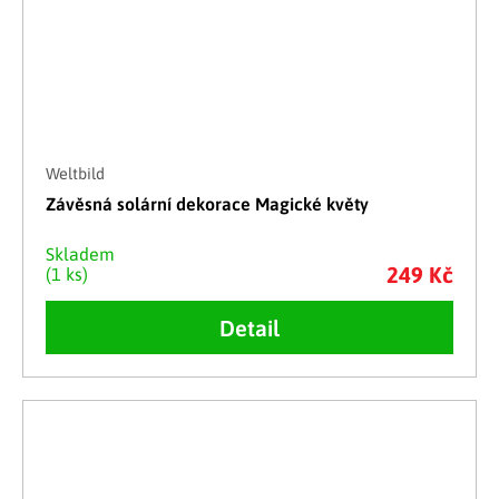
Weltbild
Závěsná solární dekorace Magické květy
Skladem
249 Kč
(1 ks)
Detail