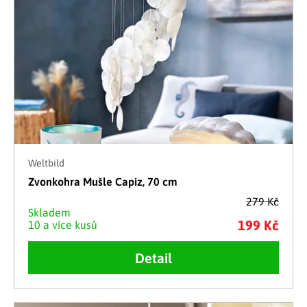
Weltbild
Zvonkohra Mušle Capiz, 70 cm
279 Kč
Skladem
199 Kč
10 a více kusů
Detail