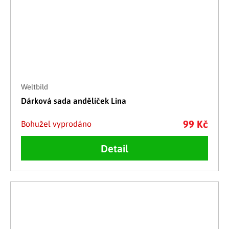
Weltbild
Dárková sada andělíček Lina
99 Kč
Bohužel vyprodáno
Detail