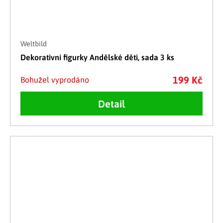
Weltbild
Dekorativní figurky Andělské děti, sada 3 ks
199 Kč
Bohužel vyprodáno
Detail