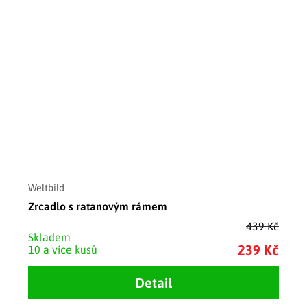
Weltbild
Zrcadlo s ratanovým rámem
439 Kč
Skladem
239 Kč
10 a více kusů
Detail