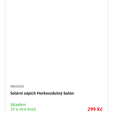
Weltbild
Solární zápich Horkovzdušný balón
Skladem
299 Kč
10 a více kusů