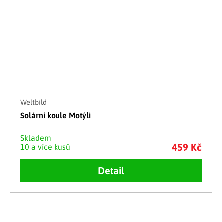
Weltbild
Solární koule Motýli
Skladem
459 Kč
10 a více kusů
Detail