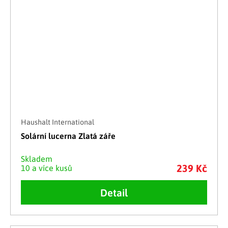
Haushalt International
Solární lucerna Zlatá záře
Skladem
239 Kč
10 a více kusů
Detail