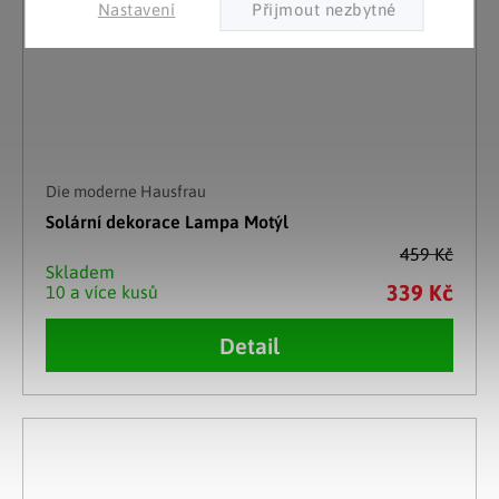
Nastavení
Die moderne Hausfrau
Solární dekorace Lampa Motýl
459 Kč
Skladem
339 Kč
10 a více kusů
Detail