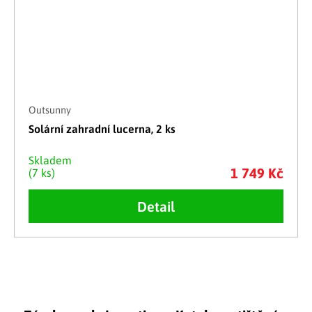
Outsunny
Solární zahradní lucerna, 2 ks
Skladem
1 749 Kč
(7 ks)
Detail
Ovládací prvky výpisu