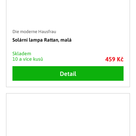
Die moderne Hausfrau
Solární lampa Rattan, malá
Skladem
459 Kč
10 a více kusů
Detail