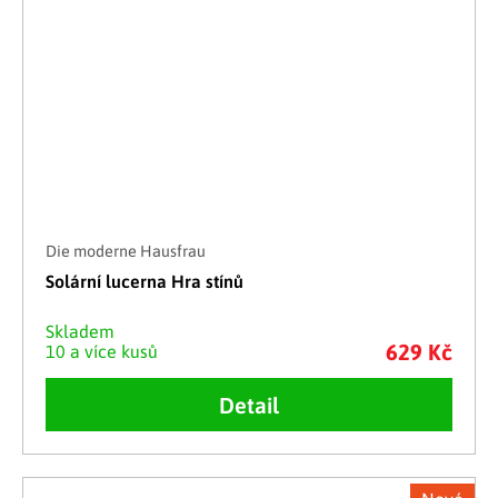
Die moderne Hausfrau
Solární lucerna Hra stínů
Skladem
629 Kč
10 a více kusů
Detail