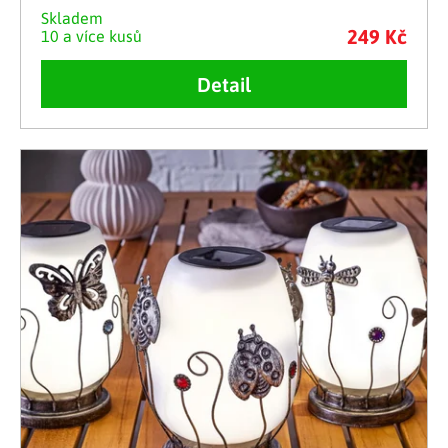
Skladem
249 Kč
10 a více kusů
Detail