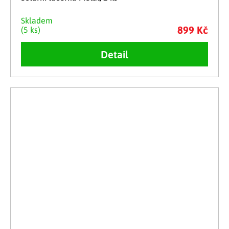
Skladem
899 Kč
(5 ks)
Detail