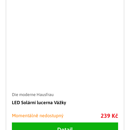
Die moderne Hausfrau
LED Solární lucerna Vážky
239 Kč
Momentálně nedostupný
Detail