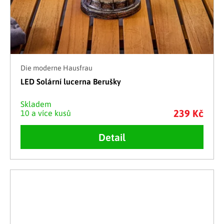
Die moderne Hausfrau
LED Solární lucerna Berušky
Skladem
239 Kč
10 a více kusů
Detail