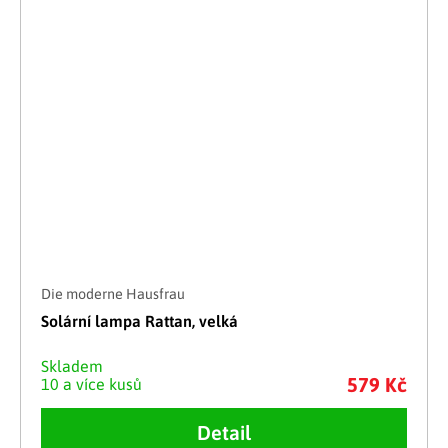
Die moderne Hausfrau
Solární lampa Rattan, velká
Skladem
579 Kč
10 a více kusů
Detail