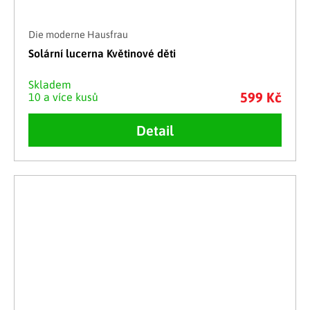
Die moderne Hausfrau
Solární lucerna Květinové děti
Skladem
599 Kč
10 a více kusů
Detail