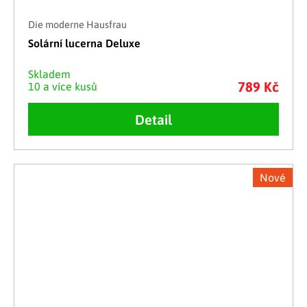
Die moderne Hausfrau
Solární lucerna Deluxe
Skladem
789 Kč
10 a více kusů
Detail
Nové