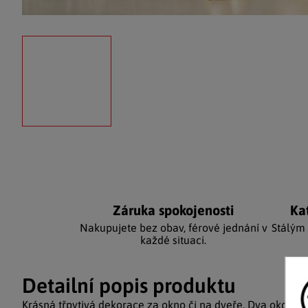
Záruka spokojenosti
Ka
Nakupujete bez obav, férové jednání v
Stálým
každé situaci.
Detailní popis produktu
Krásná třpytivá dekorace za okno či na dveře. Dva okouzluj