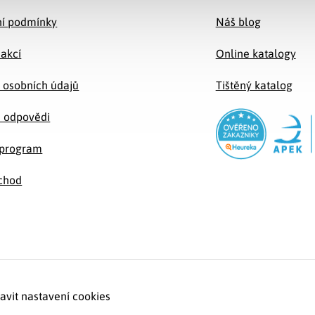
í podmínky
Náš blog
 akcí
Online katalogy
 osobních údajů
Tištěný katalog
a odpovědi
e program
chod
avit nastavení cookies