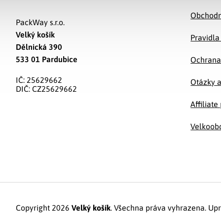
Obchodn
PackWay s.r.o.
Velký košík
Pravidla
Dělnická 390
533 01 Pardubice
Ochrana
IČ: 25629662
Otázky 
DIČ: CZ25629662
Affiliat
Velkoob
Copyright 2026
Velký košík
. Všechna práva vyhrazena.
Upr