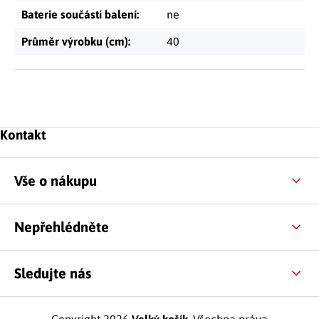
Baterie součástí balení
:
ne
Průměr výrobku (cm)
:
40
Zápatí
Kontakt
Vše o nákupu
Nepřehlédněte
Sledujte nás