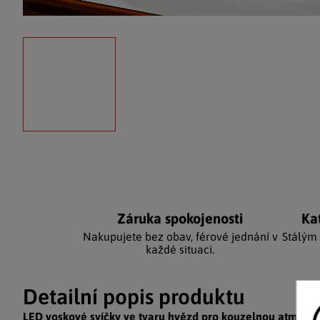
Záruka spokojenosti
Ka
Nakupujete bez obav, férové jednání v
Stálým
každé situaci.
Detailní popis produktu
LED voskové svíčky ve tvaru hvězd pro kouzelnou atmosfé