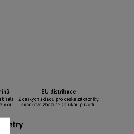
níků
EU distribuce
sbírali
Z českých skladů pro české zákazníky.
zníků.
Značkové zboží se zárukou původu.
ametry