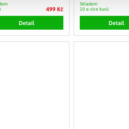
adem
Skladem
499 Kč
)
10 a více kusů
Detail
Detail