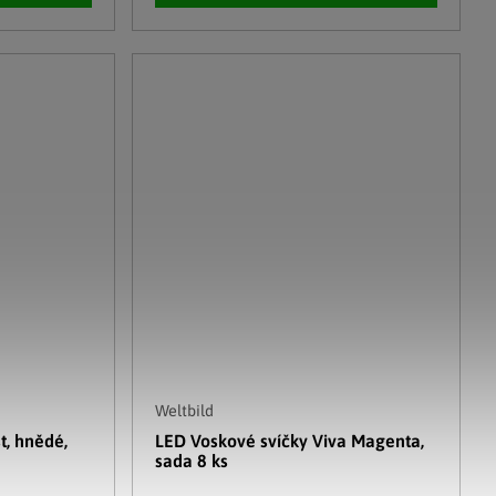
Weltbild
t, hnědé,
LED Voskové svíčky Viva Magenta,
sada 8 ks