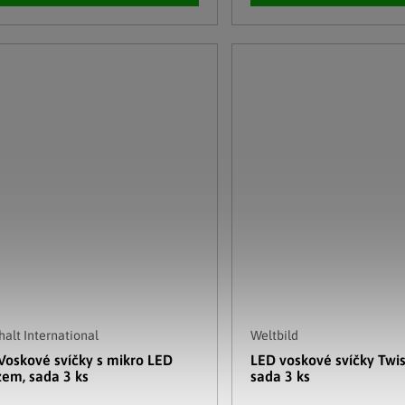
alt International
Weltbild
Voskové svíčky s mikro LED
LED voskové svíčky Twis
zem, sada 3 ks
sada 3 ks