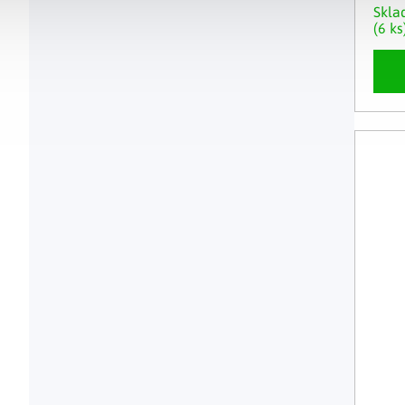
Skl
(6 ks