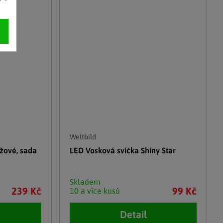
Weltbild
nžové, sada
LED Vosková svíčka Shiny Star
Skladem
239 Kč
99 Kč
10 a více kusů
Detail