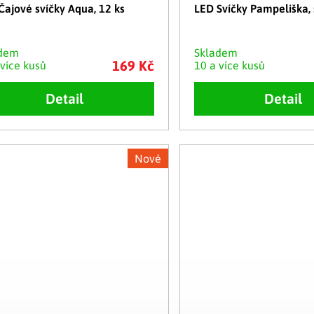
Čajové svíčky Aqua, 12 ks
LED Svíčky Pampeliška, 
adem
Skladem
169 Kč
 více kusů
10 a více kusů
Detail
Detail
Nové