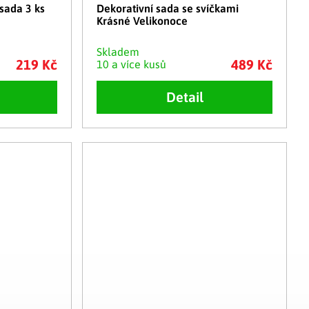
sada 3 ks
Dekorativní sada se svíčkami
Krásné Velikonoce
Skladem
219 Kč
489 Kč
10 a více kusů
Detail