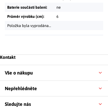
Baterie součástí balení
:
ne
Průměr výrobku (cm)
:
6
Položka byla vyprodána…
Zápatí
Kontakt
Vše o nákupu
Nepřehlédněte
Sledujte nás