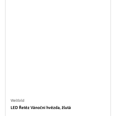
Weltbild
LED Řetěz Vánoční hvězda, žlutá