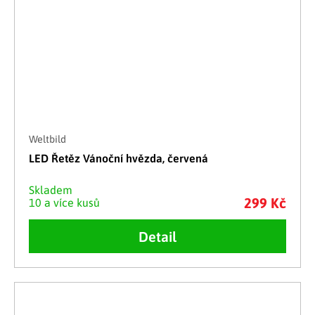
Weltbild
LED Řetěz Vánoční hvězda, červená
Skladem
299 Kč
10 a více kusů
Detail