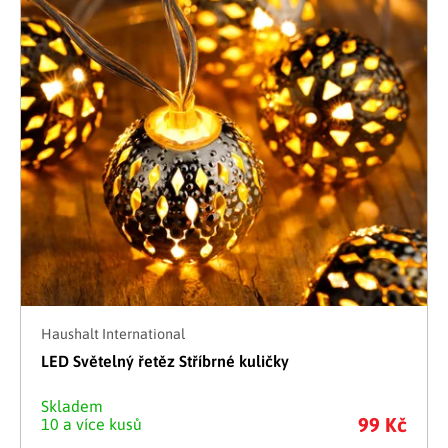
Haushalt International
LED Světelný řetěz Stříbrné kuličky
Skladem
99 Kč
10 a více kusů