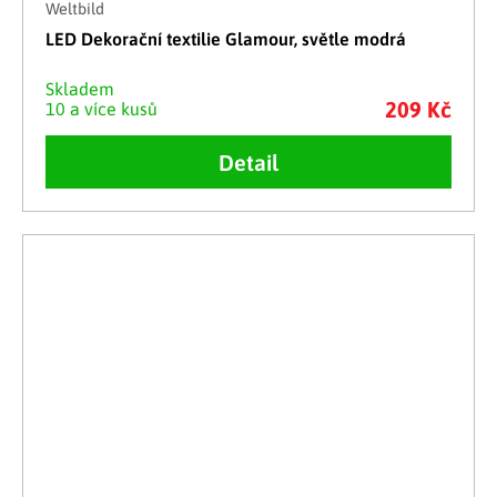
Weltbild
LED Dekorační textilie Glamour, světle modrá
Skladem
209 Kč
10 a více kusů
Detail