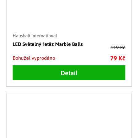
Haushalt International
LED Světelný řetěz Marble Balls
119 Kč
79 Kč
Bohužel vyprodáno
Detail