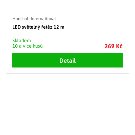
Haushalt International
LED světelný řetěz 12 m
Skladem
269 Kč
10 a více kusů
Detail