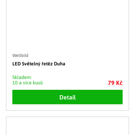
Weltbild
LED Světelný řetěz Duha
Skladem
79 Kč
10 a více kusů
Detail