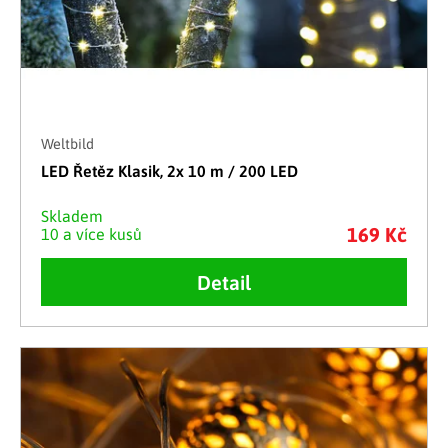
Weltbild
LED Řetěz Klasik, 2x 10 m / 200 LED
Skladem
169 Kč
10 a více kusů
Detail