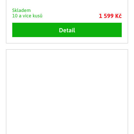
Skladem
1 599 Kč
10 a více kusů
Detail