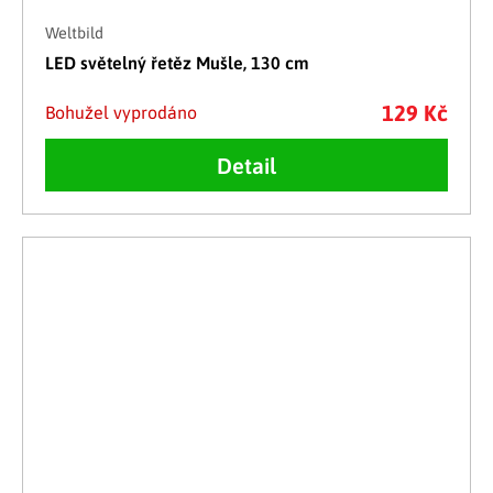
Weltbild
LED světelný řetěz Mušle, 130 cm
129 Kč
Bohužel vyprodáno
Detail