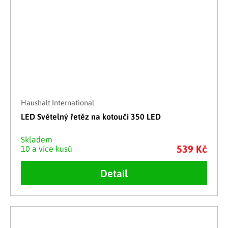
Haushalt International
LED Světelný řetěz na kotouči 350 LED
Skladem
539 Kč
10 a více kusů
Detail