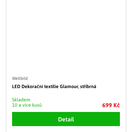
Weltbild
LED Dekorační textilie Glamour, stříbrná
Skladem
699 Kč
10 a více kusů
Detail