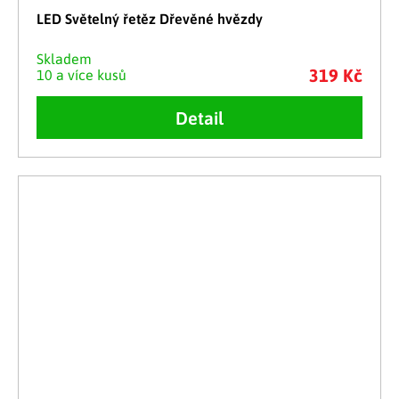
LED Světelný řetěz Dřevěné hvězdy
Skladem
319 Kč
10 a více kusů
Detail