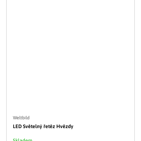
Weltbild
LED Světelný řetěz Hvězdy
Skladem