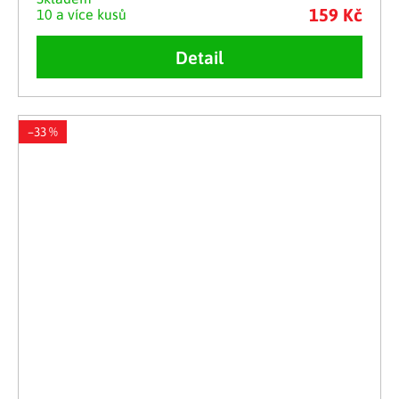
159 Kč
10 a více kusů
Detail
–33 %