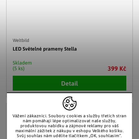
Weltbild
LED Světelné prameny Stella
Skladem
399 Kč
(5 ks)
Detail
Vážení zákazníci. Soubory cookies a služby třetích stran
nám pomáhají lépe optimalizovat naše služby,
produktovou nabídku a zájmové reklamy pro váš
maximální zážitek z nákupu v eshopu Velkého košíku.
Svůj souhlas nám udělíte tlačítkem „OK, souhlasím“.