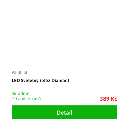
Weltbild
LED Světelný řetěz Diamant
Skladem
389 Kč
10 a více kusů
Detail