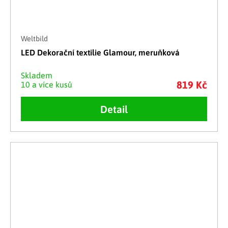
Weltbild
LED Dekorační textilie Glamour, meruňková
Skladem
819 Kč
10 a více kusů
Detail