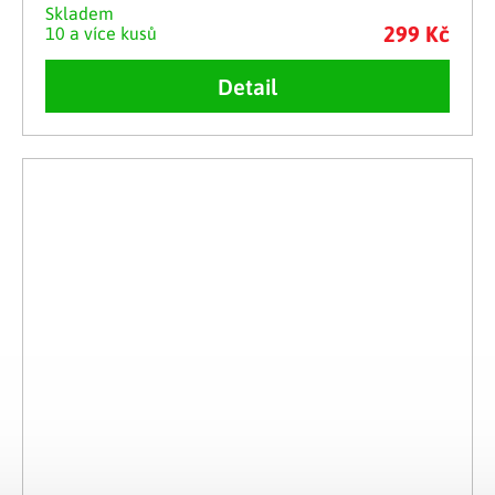
Skladem
299 Kč
10 a více kusů
Detail