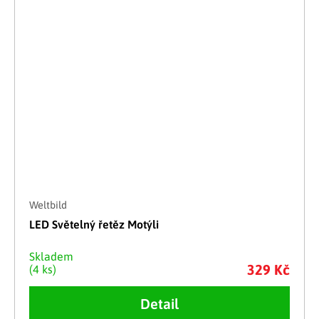
Weltbild
LED Světelný řetěz Motýli
Skladem
329 Kč
(4 ks)
Detail