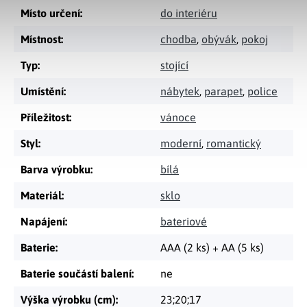
Místo určení
:
do interiéru
Místnost
:
chodba
,
obývák
,
pokoj
Typ
:
stojící
Umístění
:
nábytek
,
parapet
,
police
Příležitost
:
vánoce
Styl
:
moderní
,
romantický
Barva výrobku
:
bílá
Materiál
:
sklo
Napájení
:
bateriové
Baterie
:
AAA (2 ks) + AA (5 ks)
Baterie součástí balení
:
ne
Výška výrobku (cm)
:
23;20;17