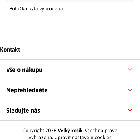
Položka byla vyprodána…
Zápatí
Kontakt
Vše o nákupu
Nepřehlédněte
Sledujte nás
Copyright 2026
Velký košík
. Všechna práva
vyhrazena.
Upravit nastavení cookies