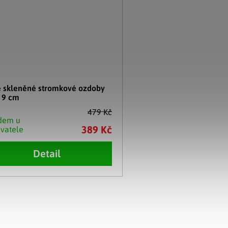
é skleněné stromkové ozdoby
 9 cm
479 Kč
dem u
389 Kč
vatele
Detail
cí prvky výpisu