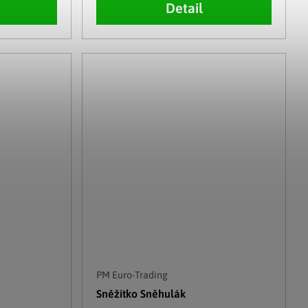
Detail
PM Euro-Trading
Sněžítko Sněhulák