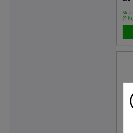
Skl
(9 ks