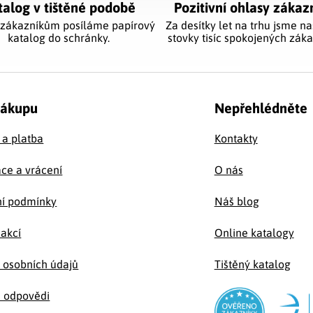
talog v tištěné podobě
Pozitivní ohlasy zákaz
 zákazníkům posíláme papírový
Za desítky let na trhu jsme na
katalog do schránky.
stovky tisíc spokojených záka
nákupu
Nepřehlédněte
 a platba
Kontakty
ce a vrácení
O nás
í podmínky
Náš blog
 akcí
Online katalogy
 osobních údajů
Tištěný katalog
a odpovědi