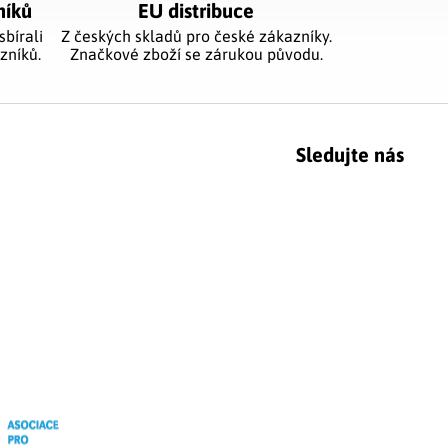
níků
EU distribuce
sbírali
Z českých skladů pro české zákazníky.
zníků.
Značkové zboží se zárukou původu.
Sledujte nás