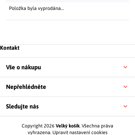
Položka byla vyprodána…
Zápatí
Kontakt
Vše o nákupu
Nepřehlédněte
Sledujte nás
Copyright 2026
Velký košík
. Všechna práva
vyhrazena.
Upravit nastavení cookies