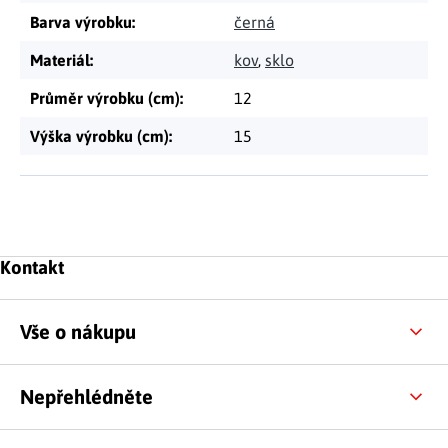
Barva výrobku
:
černá
Materiál
:
kov
,
sklo
Průměr výrobku (cm)
:
12
Výška výrobku (cm)
:
15
Zápatí
Kontakt
Vše o nákupu
Nepřehlédněte