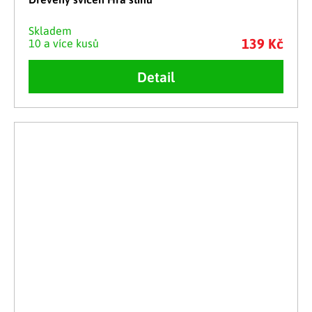
Skladem
139 Kč
10 a více kusů
Detail