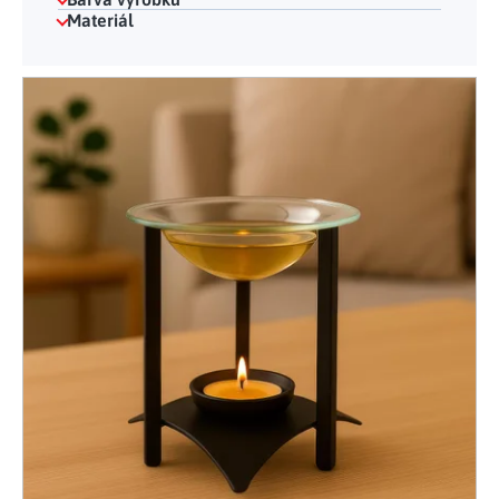
Materiál
Výpis produktů