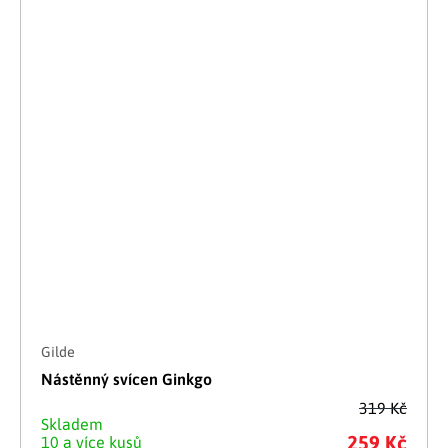
Gilde
Nástěnný svícen Ginkgo
319 Kč
Skladem
259 Kč
10 a více kusů