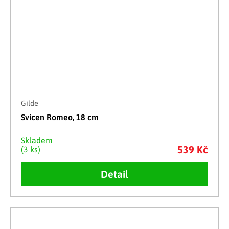
Gilde
Svícen Romeo, 18 cm
Skladem
539 Kč
(3 ks)
Detail