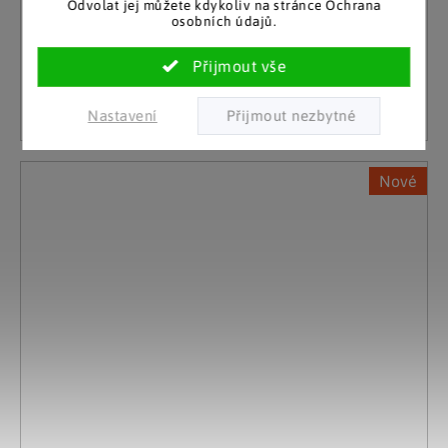
Odvolat jej můžete kdykoliv na stránce Ochrana
osobních údajů.
Skladem
299 Kč
10 a více kusů
Detail
Nastavení
Nové