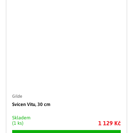
Gilde
Svícen Vitu, 30 cm
Skladem
1 129 Kč
(1 ks)