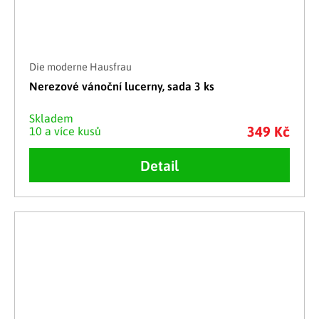
Die moderne Hausfrau
Nerezové vánoční lucerny, sada 3 ks
Skladem
349 Kč
10 a více kusů
Detail