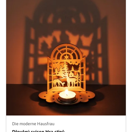
Die moderne Hausfrau
Dřevěný svícen Hra stínů