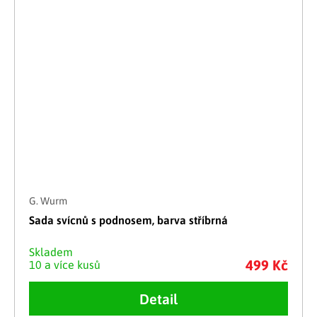
G. Wurm
Sada svícnů s podnosem, barva stříbrná
Skladem
499 Kč
10 a více kusů
Detail