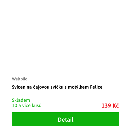
Weltbild
Svícen na čajovou svíčku s motýlkem Felice
Skladem
139 Kč
10 a více kusů
Detail