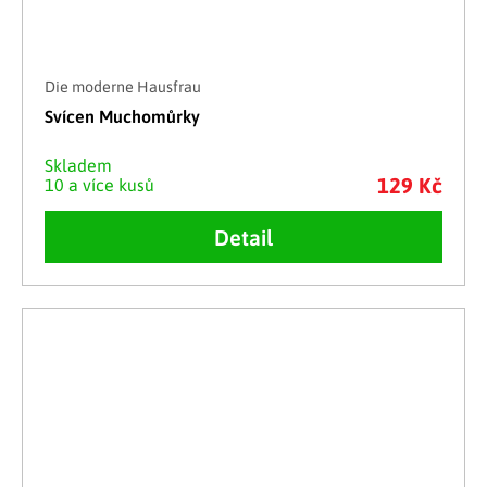
Die moderne Hausfrau
Svícen Muchomůrky
Skladem
129 Kč
10 a více kusů
Detail