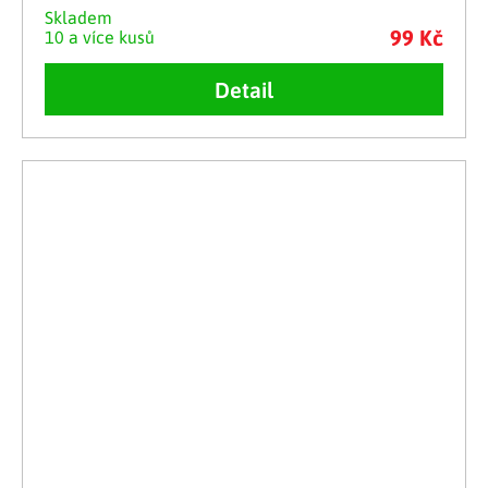
Skladem
99 Kč
10 a více kusů
Detail