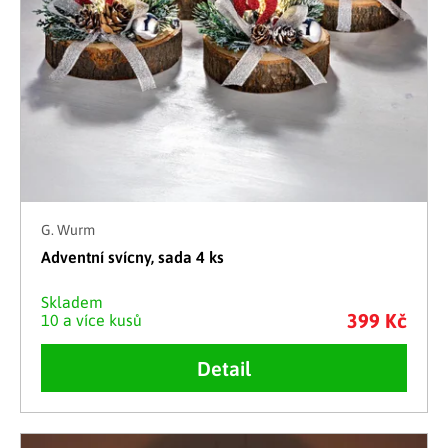
G. Wurm
Adventní svícny, sada 4 ks
Skladem
399 Kč
10 a více kusů
Detail