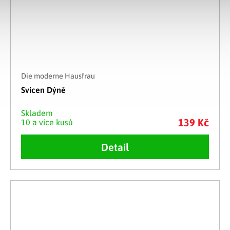
Die moderne Hausfrau
Svícen Dýně
Skladem
139 Kč
10 a více kusů
Detail