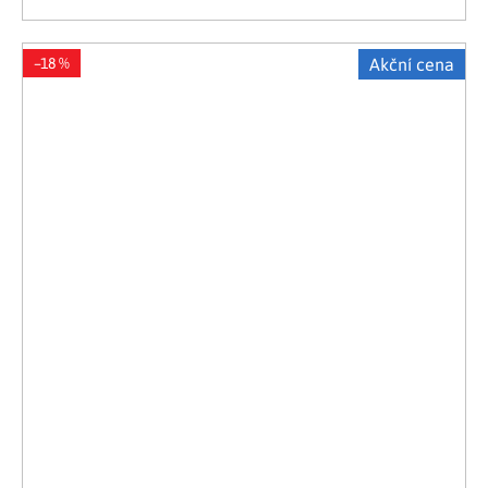
–18 %
Akční cena