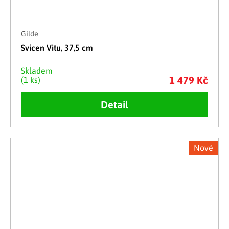
Gilde
Svícen Vitu, 37,5 cm
Skladem
1 479 Kč
(1 ks)
Detail
Nové