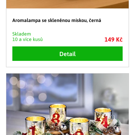
Aromalampa se skleněnou miskou, černá
Skladem
149 Kč
10 a více kusů
Detail