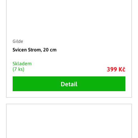
Gilde
Svícen Strom, 20 cm
Skladem
399 Kč
(7 ks)
Detail