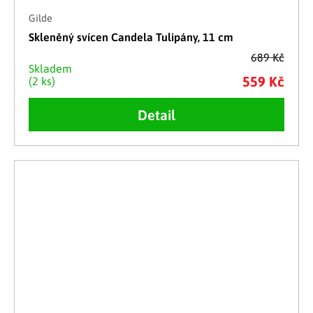
Gilde
Skleněný svícen Candela Tulipány, 11 cm
689 Kč
Skladem
559 Kč
(2 ks)
Detail