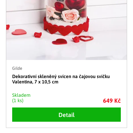
Gilde
Dekorativní skleněný svícen na čajovou svíčku
Valentina, 7 x 10,5 cm
Skladem
649 Kč
(1 ks)
Detail