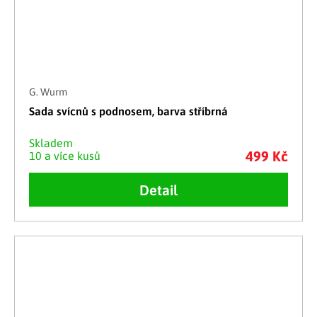
G. Wurm
Sada svícnů s podnosem, barva stříbrná
Skladem
499 Kč
10 a více kusů
Detail