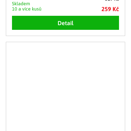
Skladem
259 Kč
10 a více kusů
Detail