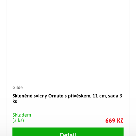
Gilde
Skleněné svícny Ornato s přívěskem, 11 cm, sada 3
ks
Skladem
669 Kč
(3 ks)
Detail