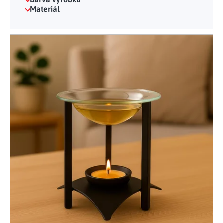
Materiál
Výpis produktů