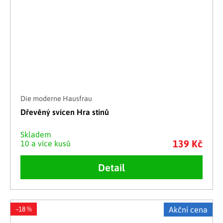
Die moderne Hausfrau
Dřevěný svícen Hra stínů
Skladem
139 Kč
10 a více kusů
Detail
–18 %
Akční cena