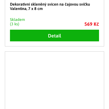
Dekorativní skleněný svícen na čajovou svíčku
Valentina, 7 x 8 cm
Skladem
569 Kč
(3 ks)
Detail