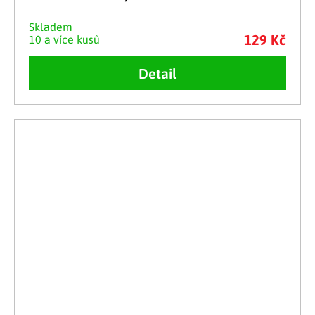
Skladem
129 Kč
10 a více kusů
Detail