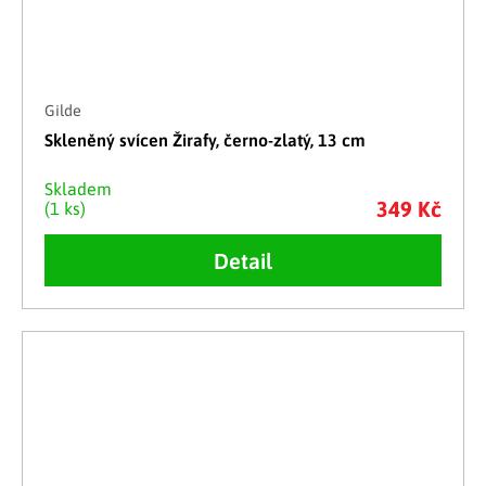
Gilde
Skleněný svícen Žirafy, černo-zlatý, 13 cm
Skladem
349 Kč
(1 ks)
Detail