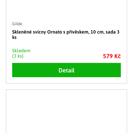
Gilde
Skleněné svícny Ornato s přívěskem, 10 cm, sada 3
ks
Skladem
579 Kč
(3 ks)
Detail