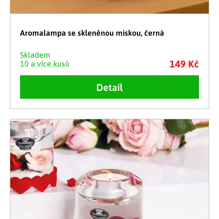
Aromalampa se skleněnou miskou, černá
Skladem
149 Kč
10 a více kusů
Detail