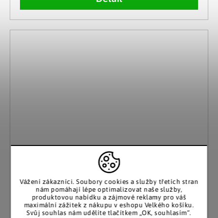
Vážení zákazníci. Soubory cookies a služby třetích stran
nám pomáhají lépe optimalizovat naše služby,
produktovou nabídku a zájmové reklamy pro váš
maximální zážitek z nákupu v eshopu Velkého košíku.
Svůj souhlas nám udělíte tlačítkem „OK, souhlasím“.