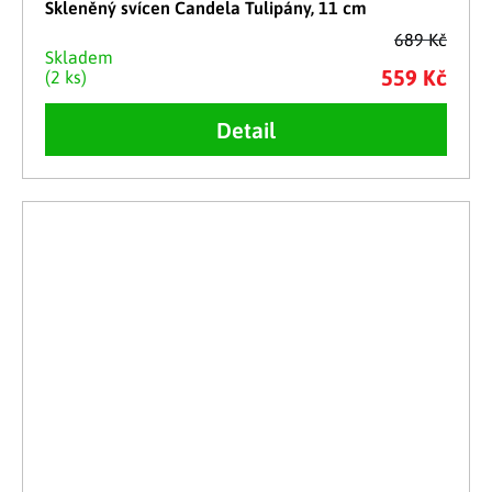
Skleněný svícen Candela Tulipány, 11 cm
689 Kč
Skladem
559 Kč
(2 ks)
Detail