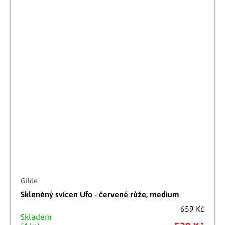
Gilde
Skleněný svícen Ufo - červené růže, medium
659 Kč
Skladem