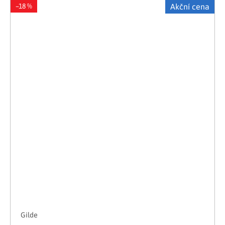
–18 %
Akční cena
Gilde