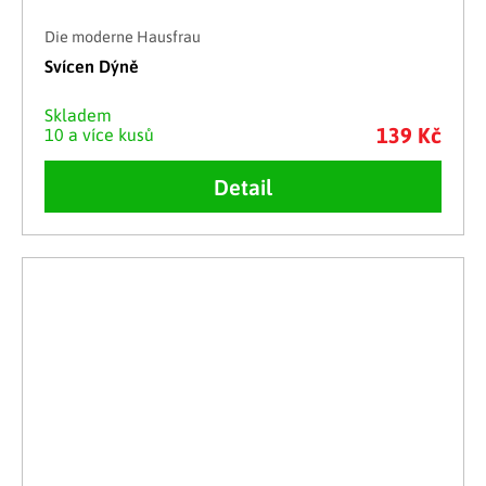
Die moderne Hausfrau
Svícen Dýně
Skladem
139 Kč
10 a více kusů
Detail