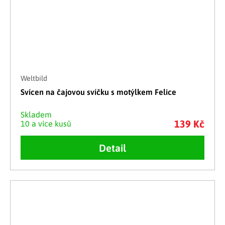
Weltbild
Svícen na čajovou svíčku s motýlkem Felice
Skladem
139 Kč
10 a více kusů
Detail