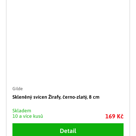
Gilde
Skleněný svícen Žirafy, černo-zlatý, 8 cm
Skladem
169 Kč
10 a více kusů
Detail