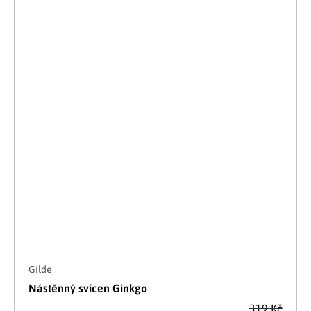
Gilde
Nástěnný svícen Ginkgo
319 Kč