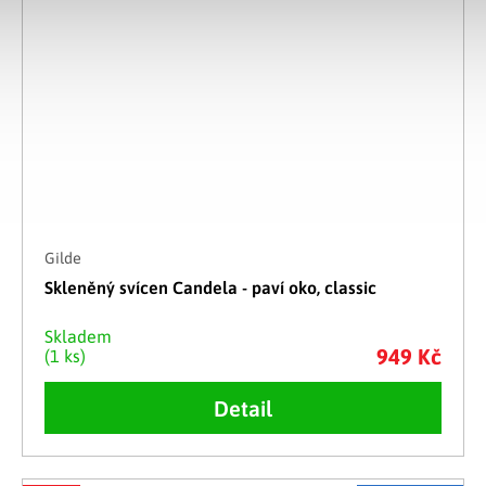
Gilde
Skleněný svícen Candela - paví oko, classic
Skladem
949 Kč
(1 ks)
Detail