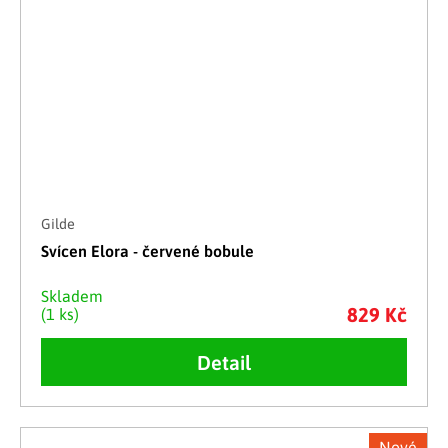
Gilde
Svícen Elora - červené bobule
Skladem
829 Kč
(1 ks)
Detail
Nové