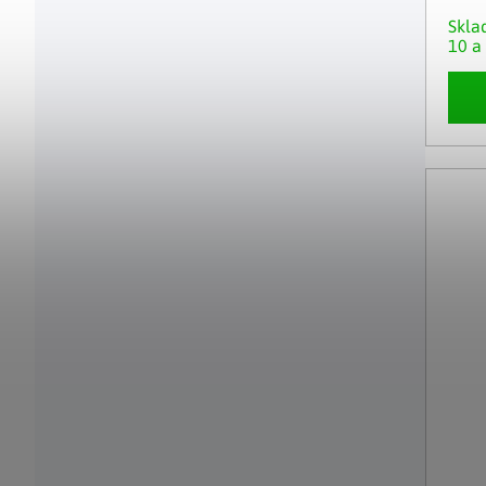
Skl
10 a