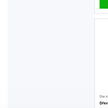
Die 
Dřev