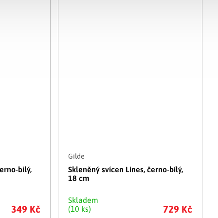
Gilde
erno-bílý,
Skleněný svícen Lines, černo-bílý,
18 cm
Skladem
349 Kč
729 Kč
(10 ks)