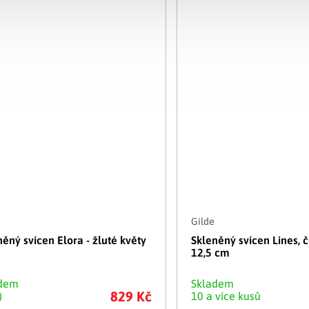
Gilde
něný svícen Elora - žluté květy
Skleněný svícen Lines, č
12,5 cm
adem
Skladem
829 Kč
)
10 a více kusů