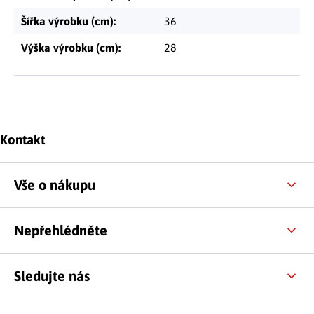
Šířka výrobku (cm)
:
36
Výška výrobku (cm)
:
28
Zápatí
Kontakt
Vše o nákupu
Nepřehlédněte
Sledujte nás