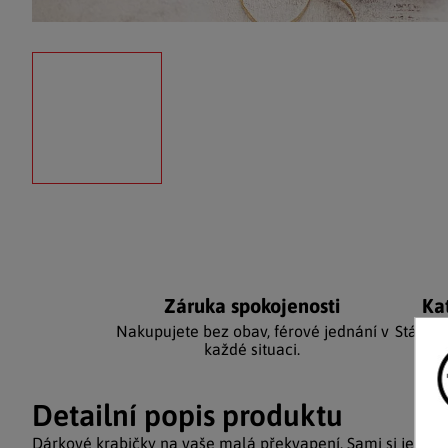
Záruka spokojenosti
Ka
Nakupujete bez obav, férové jednání v
Stálým
každé situaci.
Detailní popis produktu
Dárkové krabičky na vaše malá překvapení. Sami si je ozdo