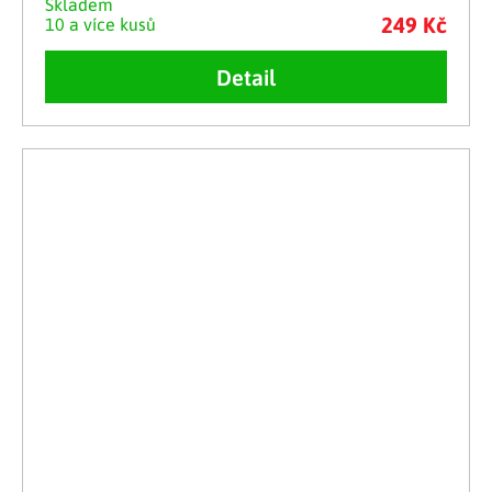
Skladem
249 Kč
10 a více kusů
Detail