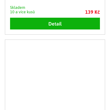
Skladem
139 Kč
10 a více kusů
Detail