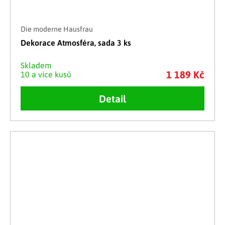
Die moderne Hausfrau
Dekorace Atmosféra, sada 3 ks
Skladem
1 189 Kč
10 a více kusů
Detail