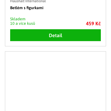
Haushalt International
Betlém s figurkami
Skladem
459 Kč
10 a více kusů
Detail