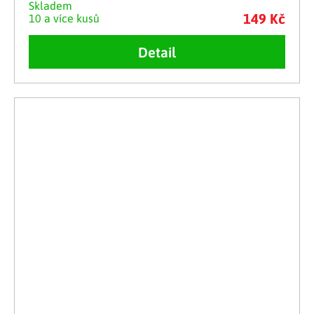
Skladem
149 Kč
10 a více kusů
Detail