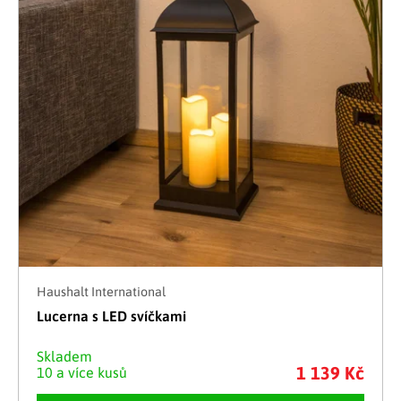
Haushalt International
Lucerna s LED svíčkami
Skladem
1 139 Kč
10 a více kusů