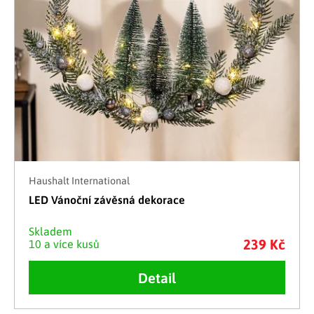
Haushalt International
LED Vánoční závěsná dekorace
Skladem
239 Kč
10 a více kusů
Detail