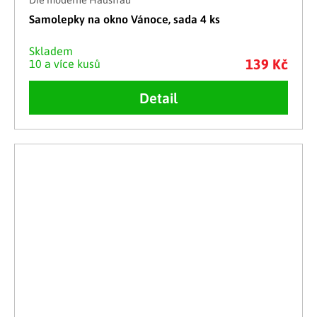
Die moderne Hausfrau
Samolepky na okno Vánoce, sada 4 ks
Skladem
139 Kč
10 a více kusů
Detail