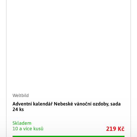
Weltbild
Adventní kalendář Nebeské vánoční ozdoby, sada
24 ks
Skladem
219 Kč
10 a více kusů