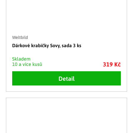
Weltbild
Dárkové krabičky Sovy, sada 3 ks
Skladem
319 Kč
10 a více kusů
Detail