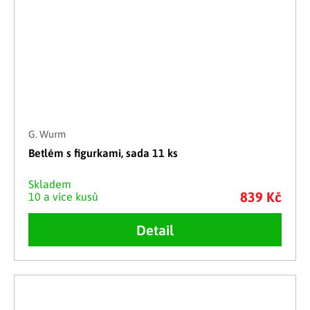
G. Wurm
Betlém s figurkami, sada 11 ks
Skladem
839 Kč
10 a více kusů
Detail