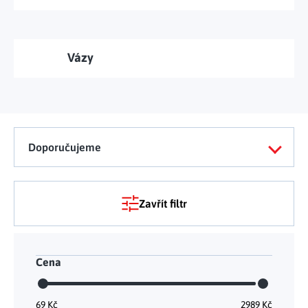
Vázy
Doporučujeme
Zavřít filtr
Cena
69
Kč
2989
Kč