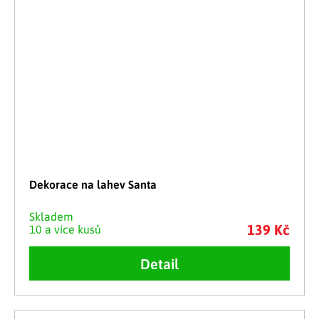
Dekorace na lahev Santa
Skladem
139 Kč
10 a více kusů
Detail