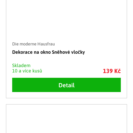
Die moderne Hausfrau
Dekorace na okno Sněhové vločky
Skladem
139 Kč
10 a více kusů
Detail