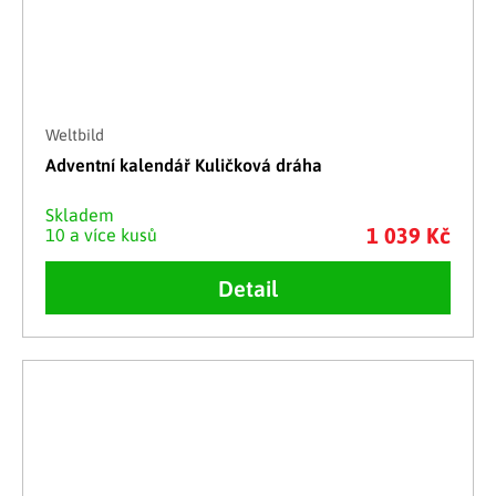
Weltbild
Adventní kalendář Kuličková dráha
Skladem
1 039 Kč
10 a více kusů
Detail