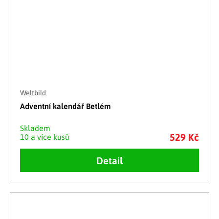
Weltbild
Adventní kalendář Betlém
Skladem
529 Kč
10 a více kusů
Detail