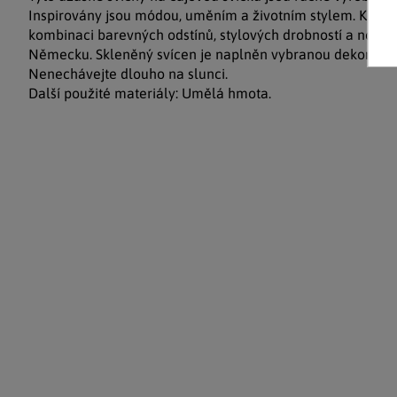
Inspirovány jsou módou, uměním a životním stylem. Kouzl
kombinaci barevných odstínů, stylových drobností a nové 
Německu. Skleněný svícen je naplněn vybranou dekorací 
Nenechávejte dlouho na slunci.
Další použité materiály: Umělá hmota.