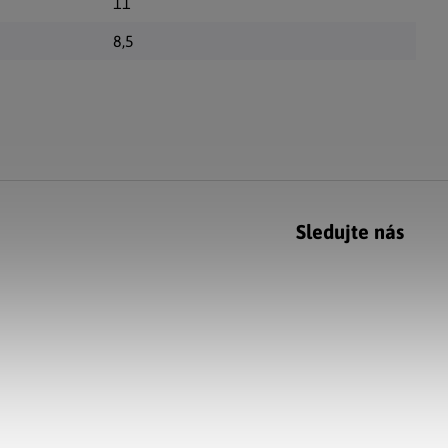
11
8,5
Sledujte nás