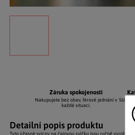
Záruka spokojenosti
Ka
Nakupujete bez obav, férové jednání v
Stálým
každé situaci.
Detailní popis produktu
Tyto úžasné svícny na čajovou svíčku jsou ručně vyrobeny 