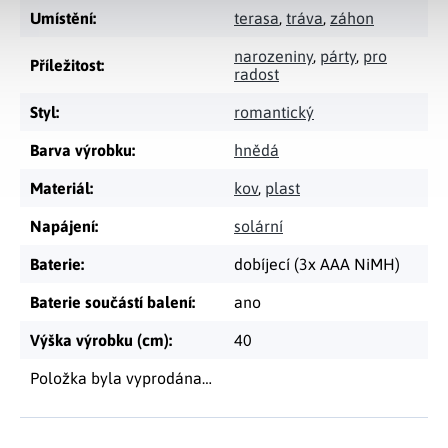
Umístění
:
terasa
,
tráva
,
záhon
narozeniny
,
párty
,
pro
Příležitost
:
radost
Styl
:
romantický
Barva výrobku
:
hnědá
Materiál
:
kov
,
plast
Napájení
:
solární
Baterie
:
dobíjecí (3x AAA NiMH)
Baterie součástí balení
:
ano
Výška výrobku (cm)
:
40
Položka byla vyprodána…