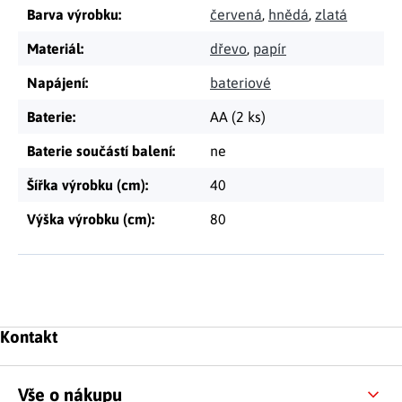
Barva výrobku
:
červená
,
hnědá
,
zlatá
Materiál
:
dřevo
,
papír
Napájení
:
bateriové
Baterie
:
AA (2 ks)
Baterie součástí balení
:
ne
Šířka výrobku (cm)
:
40
Výška výrobku (cm)
:
80
Zápatí
Kontakt
Vše o nákupu