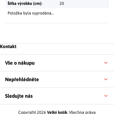
Šířka výrobku (cm)
:
20
Položka byla vyprodána…
Zápatí
Kontakt
Vše o nákupu
Nepřehlédněte
Sledujte nás
Copyright 2026
Velký košík
. Všechna práva