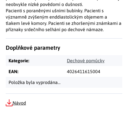
neobvykle nízké povědomí o dušnosti.
Pacienti s poraněnými ušními bubínky. Pacienti s
významně zvýšeným enddiastolickým objemem a
tlakem levé komory. Pacienti se zhoršenými známkami a
příznaky srdečního selhání po dechové námaze.
Doplňkové parametry
Kategorie
:
Dechové pomůcky
EAN
:
4026411615004
Položka byla vyprodána…
Návod