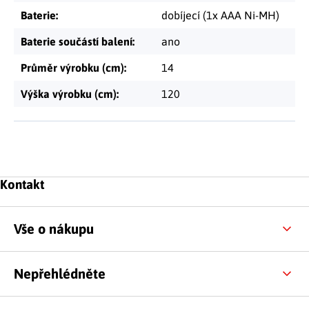
Baterie
:
dobíjecí (1x AAA Ni-MH)
Baterie součástí balení
:
ano
Průměr výrobku (cm)
:
14
Výška výrobku (cm)
:
120
Zápatí
Kontakt
Vše o nákupu
Nepřehlédněte