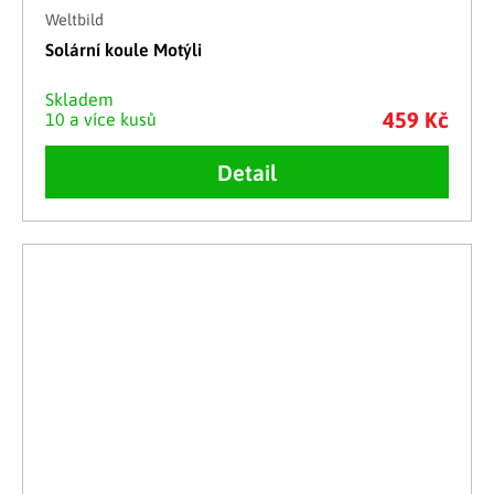
Weltbild
Solární koule Motýli
Skladem
459 Kč
10 a více kusů
Detail