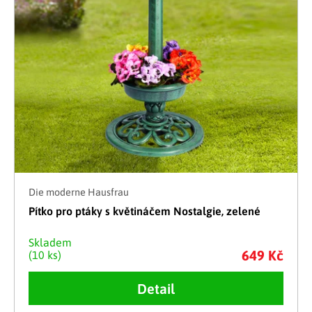
Die moderne Hausfrau
Pítko pro ptáky s květináčem Nostalgie, zelené
Skladem
649 Kč
(10 ks)
Detail