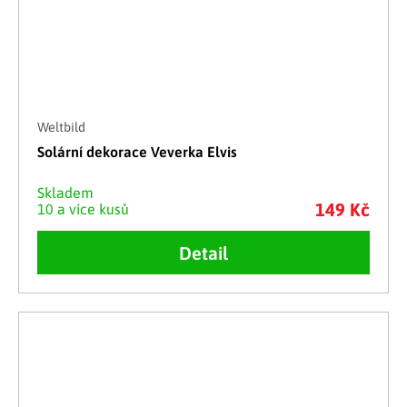
Weltbild
Solární dekorace Veverka Elvis
Skladem
149 Kč
10 a více kusů
Detail