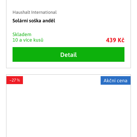
Haushalt International
Solární soška anděl
Skladem
439 Kč
10 a více kusů
Detail
–27 %
Akční cena