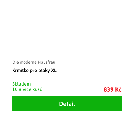
Die moderne Hausfrau
Krmítko pro ptáky XL
Skladem
839 Kč
10 a více kusů
Detail