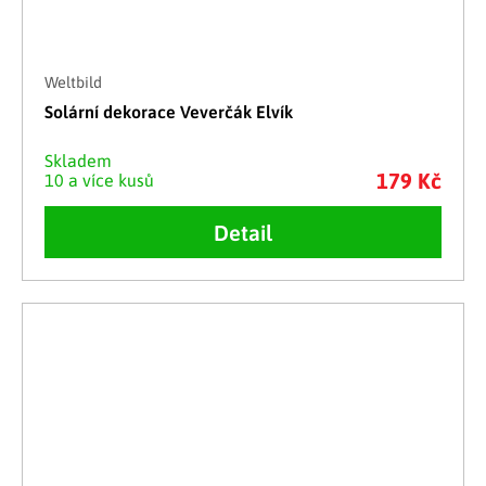
Weltbild
Solární dekorace Veverčák Elvík
Skladem
179 Kč
10 a více kusů
Detail