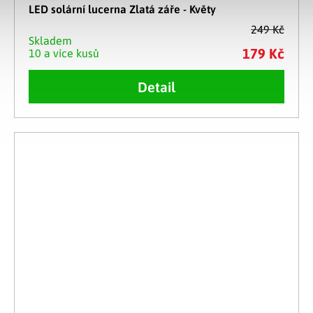
LED solární lucerna Zlatá záře - Květy
249 Kč
Skladem
179 Kč
10 a více kusů
Detail