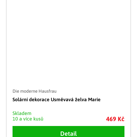
Die moderne Hausfrau
Solární dekorace Usměvavá želva Marie
Skladem
469 Kč
10 a více kusů
Detail