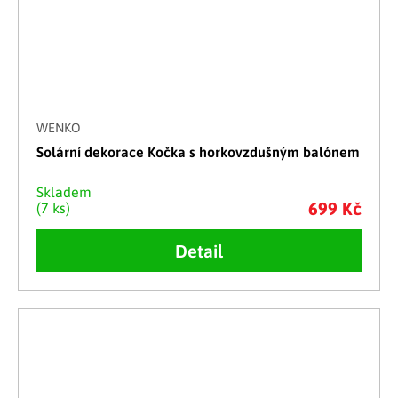
WENKO
Solární dekorace Kočka s horkovzdušným balónem
Skladem
699 Kč
(7 ks)
Detail