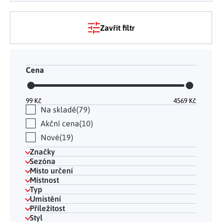
Zavřít filtr
Cena
99
Kč
4569
Kč
Na skladě
79
Akční cena
10
Nové
19
Značky
Sezóna
Místo určení
Místnost
Typ
Umístění
Příležitost
Styl