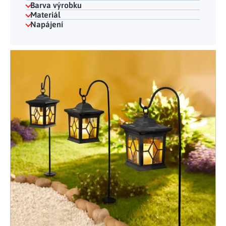
Barva výrobku
Materiál
Napájení
Výpis produktů