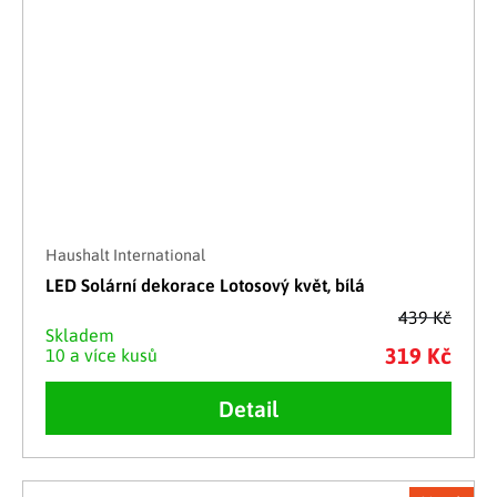
Haushalt International
LED Solární dekorace Lotosový květ, bílá
439 Kč
Skladem
319 Kč
10 a více kusů
Detail