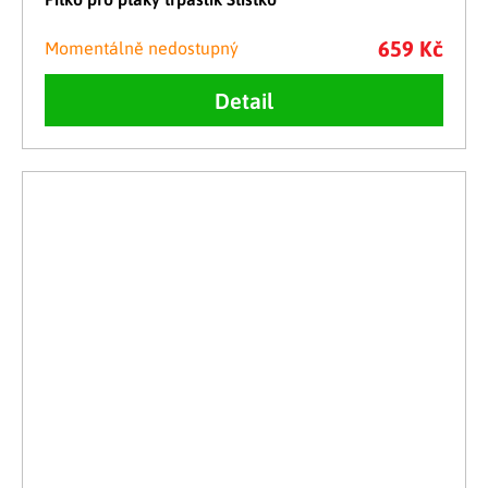
659 Kč
Momentálně nedostupný
Detail