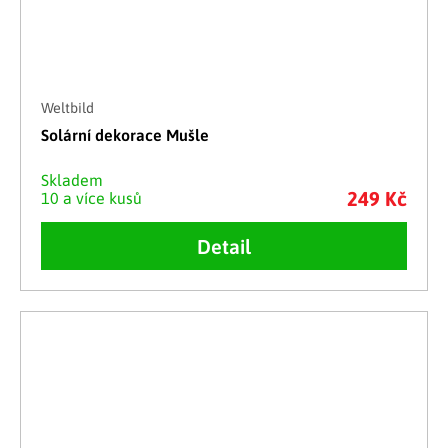
Weltbild
Solární dekorace Mušle
Skladem
249 Kč
10 a více kusů
Detail