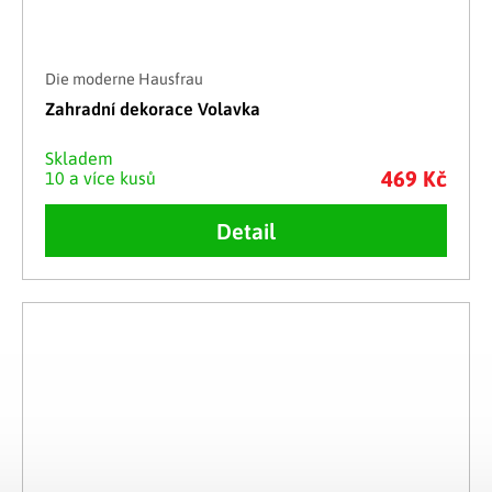
Die moderne Hausfrau
Zahradní dekorace Volavka
Skladem
469 Kč
10 a více kusů
Detail