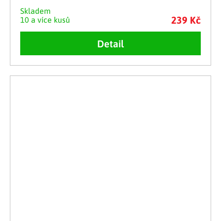
Skladem
239 Kč
10 a více kusů
Detail