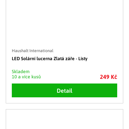
Haushalt International
LED Solární lucerna Zlatá záře - Listy
Skladem
249 Kč
10 a více kusů
Detail