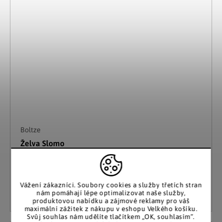
Boltze
Želva Slomo
779 Kč
Brzy skladem
Vážení zákazníci. Soubory cookies a služby třetích stran
Detail
nám pomáhají lépe optimalizovat naše služby,
produktovou nabídku a zájmové reklamy pro váš
maximální zážitek z nákupu v eshopu Velkého košíku.
Svůj souhlas nám udělíte tlačítkem „OK, souhlasím“.