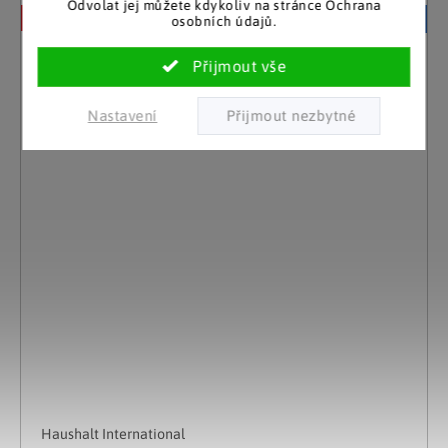
Odvolat jej můžete kdykoliv na stránce Ochrana
–28 %
Akční cena
osobních údajů.
Nastavení
Haushalt International