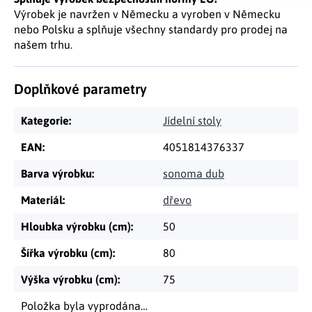
Výrobek je navržen v Německu a vyroben v Německu
nebo Polsku a splňuje všechny standardy pro prodej na
našem trhu.
Doplňkové parametry
Kategorie
:
Jídelní stoly
EAN
:
4051814376337
Barva výrobku
:
sonoma dub
Materiál
:
dřevo
Hloubka výrobku (cm)
:
50
Šířka výrobku (cm)
:
80
Výška výrobku (cm)
:
75
Položka byla vyprodána…