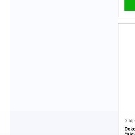
Gilde
Deko
čajo