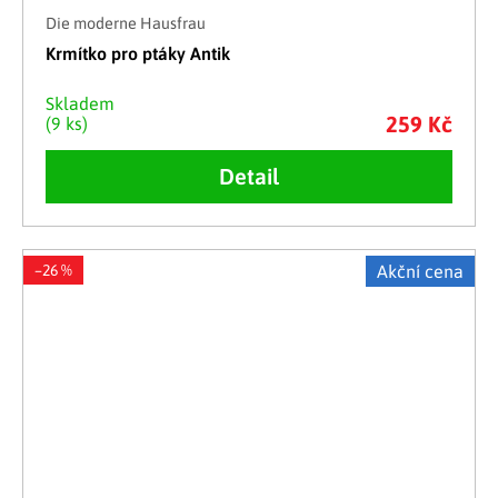
Die moderne Hausfrau
Krmítko pro ptáky Antik
Skladem
259 Kč
(9 ks)
Detail
–26 %
Akční cena