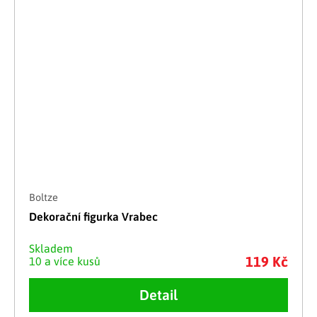
Boltze
Dekorační figurka Vrabec
Skladem
119 Kč
10 a více kusů
Detail