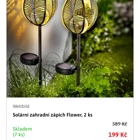
Weltbild
Solární zahradní zápich Flower, 2 ks
389 Kč
Skladem
199 Kč
(7 ks)