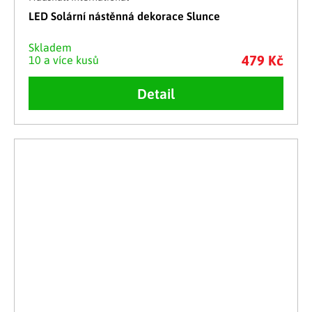
LED Solární nástěnná dekorace Slunce
Skladem
479 Kč
10 a více kusů
Detail