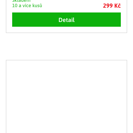
Skladem
299 Kč
10 a více kusů
Detail