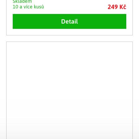
Skladem
249 Kč
10 a více kusů
Detail