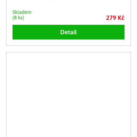
Skladem
279 Kč
(8 ks)
Detail