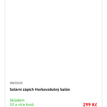
Weltbild
Solární zápich Horkovzdušný balón
Skladem
299 Kč
10 a více kusů