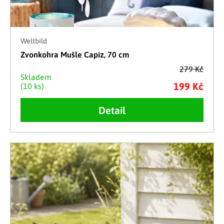
Weltbild
Zvonkohra Mušle Capiz, 70 cm
279 Kč
Skladem
199 Kč
(10 ks)
Detail