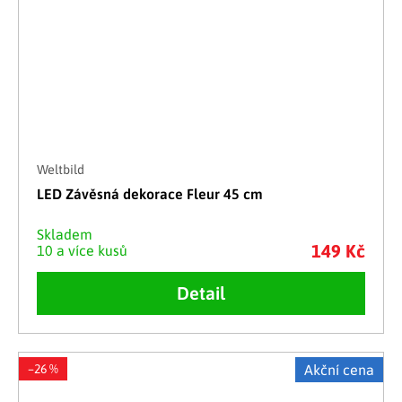
Weltbild
LED Závěsná dekorace Fleur 45 cm
Skladem
149 Kč
10 a více kusů
Detail
–26 %
Akční cena