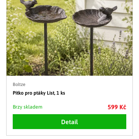
Boltze
Pítko pro ptáky List, 1 ks
599 Kč
Brzy skladem
Detail