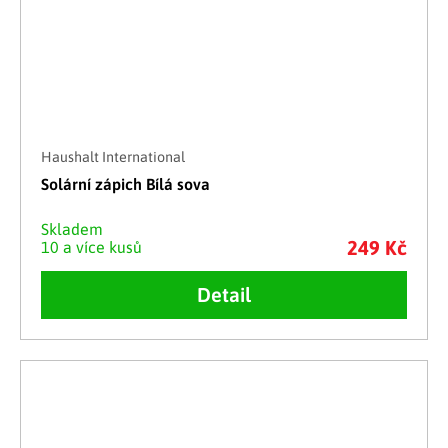
Haushalt International
Solární zápich Bílá sova
Skladem
249 Kč
10 a více kusů
Detail