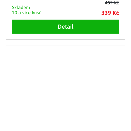
459 Kč
Skladem
339 Kč
10 a více kusů
Detail