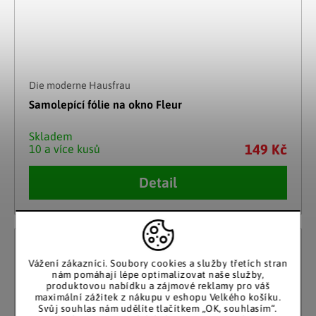
Die moderne Hausfrau
Samolepící fólie na okno Fleur
Skladem
149 Kč
10 a více kusů
Detail
Vážení zákazníci. Soubory cookies a služby třetích stran
nám pomáhají lépe optimalizovat naše služby,
produktovou nabídku a zájmové reklamy pro váš
maximální zážitek z nákupu v eshopu Velkého košíku.
Svůj souhlas nám udělíte tlačítkem „OK, souhlasím“.