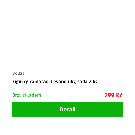
Boltze
Figurky kamarádi Levandulky, sada 2 ks
299 Kč
Brzy skladem
Detail