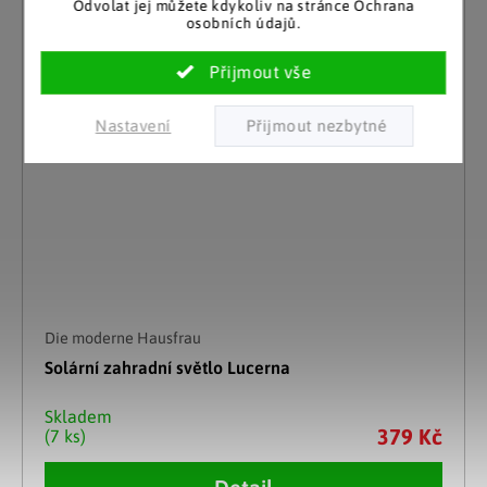
Odvolat jej můžete kdykoliv na stránce Ochrana
osobních údajů.
Nastavení
Die moderne Hausfrau
Solární zahradní světlo Lucerna
Skladem
379 Kč
(7 ks)