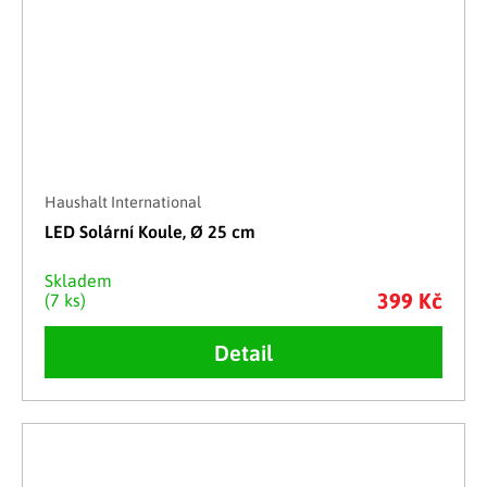
Haushalt International
LED Solární Koule, Ø 25 cm
Skladem
399 Kč
(7 ks)
Detail