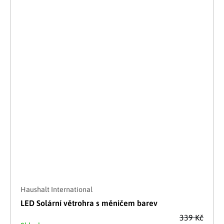
Haushalt International
LED Solární větrohra s měničem barev
339 Kč