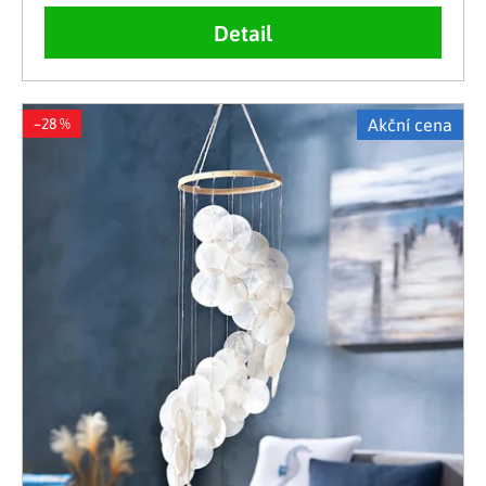
Detail
–28 %
Akční cena