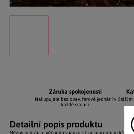
Záruka spokojenosti
Ka
Nakupujete bez obav, férové jednání v
Stálým
každé situaci.
Detailní popis produktu
Něžný ochránce věčného spánku s transparentním křížem 