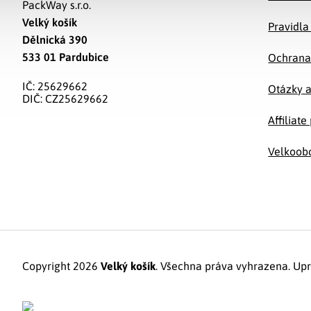
PackWay s.r.o.
Velký košík
Pravidla
Dělnická 390
533 01 Pardubice
Ochrana
IČ: 25629662
Otázky 
DIČ: CZ25629662
Affiliat
Velkoob
Copyright 2026
Velký košík
. Všechna práva vyhrazena.
Upr