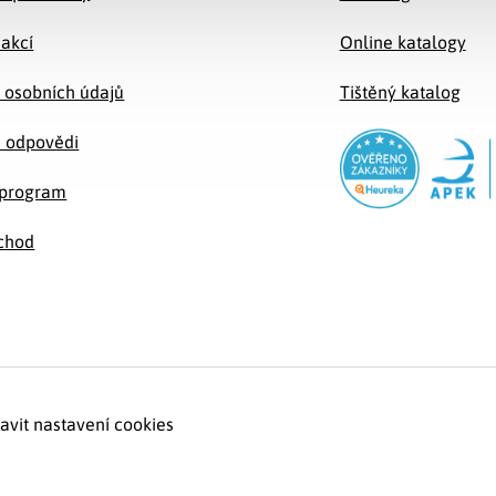
 akcí
Online katalogy
 osobních údajů
Tištěný katalog
a odpovědi
e program
chod
avit nastavení cookies