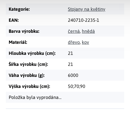
Kategorie
:
Stojany na květiny
EAN
:
240710-2235-1
Barva výrobku
:
černá
,
hnědá
Materiál
:
dřevo
,
kov
Hloubka výrobku (cm)
:
21
Šířka výrobku (cm)
:
21
Váha výrobku (g)
:
6000
Výška výrobku (cm)
:
50;70;90
Položka byla vyprodána…