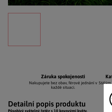
Záruka spokojenosti
Ka
Nakupujete bez obav, férové jednání v
Stálým
každé situaci.
Detailní popis produktu
Působivý světelný řetěz s 10 kovovými květy.