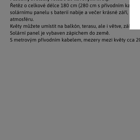
Řetěz o celkové délce 180 cm (280 cm s přívodním kabele
solárnímu panelu s baterií nabije a večer krásné září, tak
atmosféru.
Květy můžete umístit na balkón, terasu, ale i větve, zábradl
Solární panel je vybaven zápichem do země.
S metrovým přívodním kabelem, mezery mezi květy cca 2