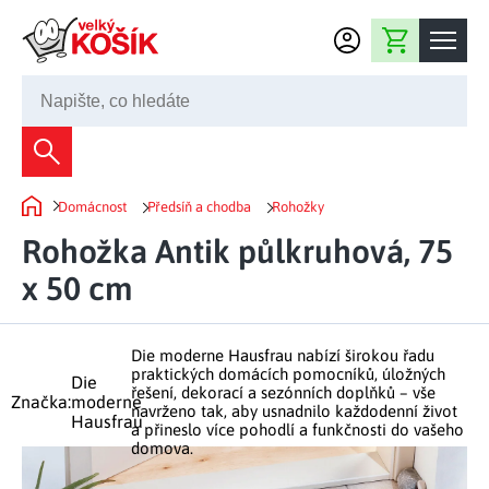
Přejít na obsah
Nákupní košík
245 008 200
Dekorace
Domácnost
Předsíň a chodba
Rohožky
Bytové dekorace
Domů
Domácnost
Rohožka Antik půlkruhová, 75
Zahradní dekorace
Bytový textil
x 50 cm
Kuchyně
Květiny a věnce
Domácí elektro
Kuchyňské pomůcky
Nábytek
Světelné dekorace
Die moderne Hausfrau nabízí širokou řadu
Předsíň a chodba
Prostírání a stolování
praktických domácích pomocníků, úložných
Koupelnový nábytek
Die
Zahrada
Fontány a kašny
řešení, dekorací a sezónních doplňků – vše
Koupelna a záchod
Značka:
moderne
Příprava nápojů
navrženo tak, aby usnadnilo každodenní život
Hausfrau
Nábytek do předsíně
a přineslo více pohodlí a funkčnosti do vašeho
Velikonoční dekorace
Zahradní doplňky
Volný čas
Ložnice a šatna
domova.
Grilování a smažení
Nábytek do ložnice
Dekorace na hrob
Zahradní nábytek
Úklidové prostředky
Auto příslušenství