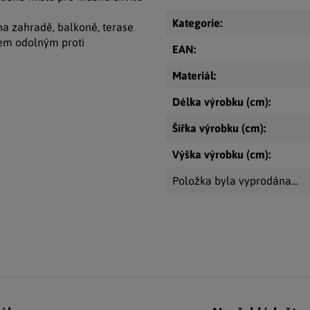
Kategorie
:
a zahradě, balkoně, terase
hem odolným proti
EAN
:
Materiál
:
Délka výrobku (cm)
:
Šířka výrobku (cm)
:
Výška výrobku (cm)
:
Položka byla vyprodána…