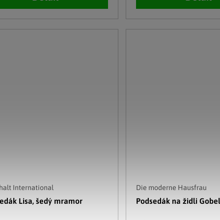
alt International
Die moderne Hausfrau
edák Lisa, šedý mramor
Podsedák na židli Gobelí