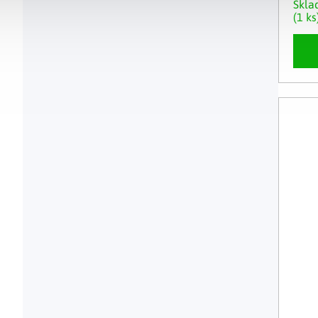
Skl
(1 ks