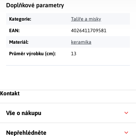
Doplňkové parametry
Kategorie
:
Talíře a misky
EAN
:
4026411709581
Materiál
:
keramika
Průměr výrobku (cm)
:
13
Zápatí
Kontakt
Vše o nákupu
Nepřehlédněte